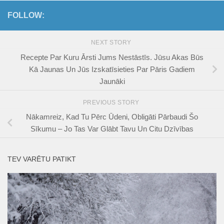
FOLLOW:
NEXT STORY
Recepte Par Kuru Ārsti Jums Nestāstīs. Jūsu Akas Būs
Kā Jaunas Un Jūs Izskatīsieties Par Pāris Gadiem
Jaunāki
PREVIOUS STORY
Nākamreiz, Kad Tu Pērc Ūdeni, Obligāti Pārbaudi Šo
Sīkumu – Jo Tas Var Glābt Tavu Un Citu Dzīvības
TEV VARĒTU PATIKT