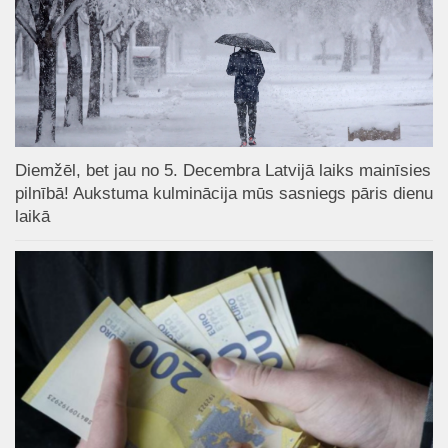
Diemžēl, bet jau no 5. Decembra Latvijā laiks mainīsies
pilnībā! Aukstuma kulminācija mūs sasniegs pāris dienu
laikā