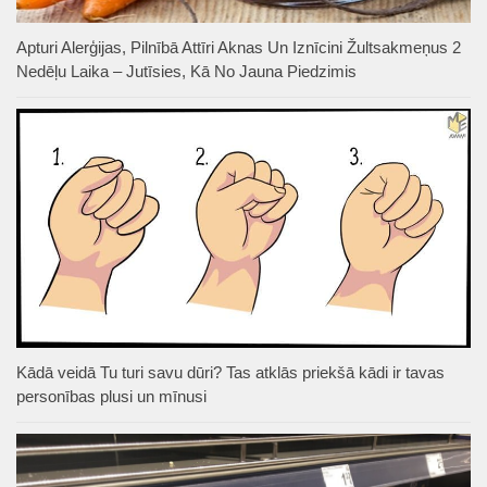
Apturi Alerģijas, Pilnībā Attīri Aknas Un Iznīcini Žultsakmeņus 2
Nedēļu Laika – Jutīsies, Kā No Jauna Piedzimis
Kādā veidā Tu turi savu dūri? Tas atklās priekšā kādi ir tavas
personības plusi un mīnusi