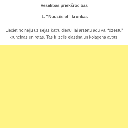
Veselības priekšrocības
1. “Nodzēsiet” krunkas
Lieciet rīcineļļu uz sejas katru dienu, lai ārstētu ādu vai “dzēstu”
krunciņās un rētas. Tas ir izcils elastina un kolagēna avots.