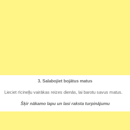
3. Salabojiet bojātus matus
Lieciet rīcineļļu vairākas reizes dienās, lai barotu savus matus.
Šķir nākamo lapu un lasi raksta turpinājumu