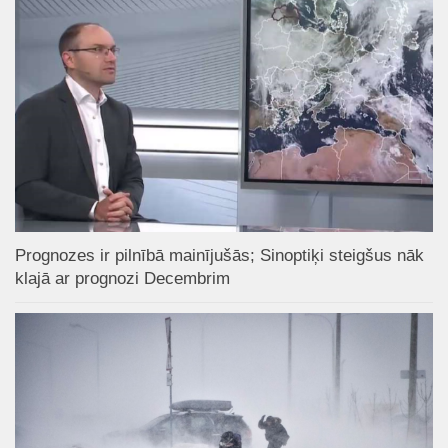
Prognozes ir pilnībā mainījušās; Sinoptiķi steigšus nāk
klajā ar prognozi Decembrim