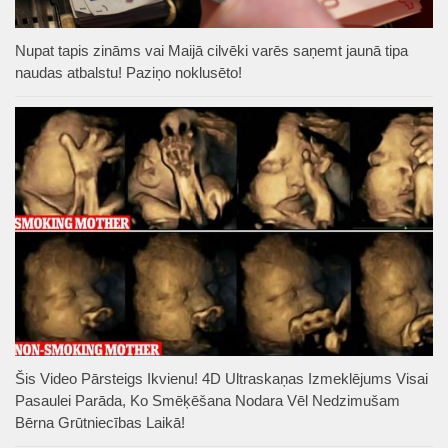
Nupat tapis zināms vai Maijā cilvēki varēs saņemt jaunā tipa
naudas atbalstu! Paziņo noklusēto!
Šis Video Pārsteigs Ikvienu! 4D Ultraskaņas Izmeklējums Visai
Pasaulei Parāda, Ko Smēķēšana Nodara Vēl Nedzimušam
Bērna Grūtniecības Laikā!