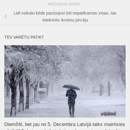
PREVIOUS STORY
Lidl veikalu ķēde paziņojusi ļoti nepatīkamas ziņas, tas
ietekmēs ikvienu pircēju
TEV VARĒTU PATIKT
Diemžēl, bet jau no 5. Decembra Latvijā laiks mainīsies