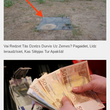
Vai Redzet Tās Dzelzs Durvis Uz Zemes? Pagaidiet, Līdz
Ieraudzīsiet, Kas Slēpjas Tur Apakšā!