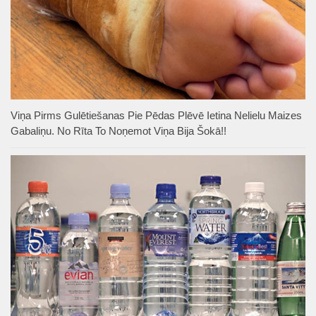
Viņa Pirms Gulētiešanas Pie Pēdas Plēvē Ietina Nelielu Maizes
Gabaliņu. No Rīta To Noņemot Viņa Bija Šokā!!