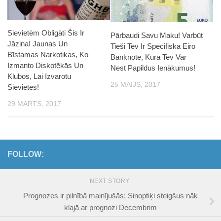
Sievietēm Obligāti Šis Ir
Pārbaudi Savu Maku! Varbūt
Jāzina! Jaunas Un
Tieši Tev Ir Specifiska Eiro
Bīstamas Narkotikas, Ko
Banknote, Kura Tev Var
Izmanto Diskotēkās Un
Nest Papildus Ienākumus!
Klubos, Lai Izvarotu
25 MAIJS, 2017
Sievietes!
29 MARTS, 2017
FOLLOW:
NEXT STORY
Prognozes ir pilnībā mainījušās; Sinoptiķi steigšus nāk
klajā ar prognozi Decembrim