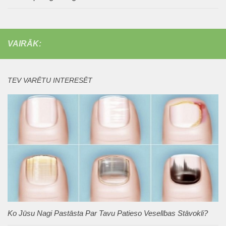
VAIRĀK:
TEV VARĒTU INTERESĒT
Ko Jūsu Nagi Pastāsta Par Tavu Patieso Veselības Stāvokli?