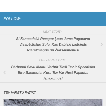
FOLLOW:
NEXT STORY
Šī Fantastiskā Recepte Ļaus Jums Pagatavot
Visspēcīgāko Sulu, Kas Dabiski Iznīcinās
Nierakmeņus un Žultsakmeņus!
PREVIOUS STORY
Pārbaudi Savu Maku! Varbūt Tieši Tev Ir Specifiska
Eiro Banknote, Kura Tev Var Nest Papildus
Ienākumus!
TEV VARĒTU PATIKT