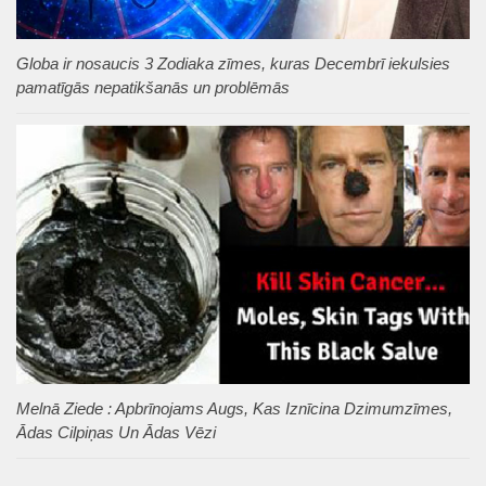
Globa ir nosaucis 3 Zodiaka zīmes, kuras Decembrī iekulsies
pamatīgās nepatikšanās un problēmās
Melnā Ziede : Apbrīnojams Augs, Kas Iznīcina Dzimumzīmes,
Ādas Cilpiņas Un Ādas Vēzi