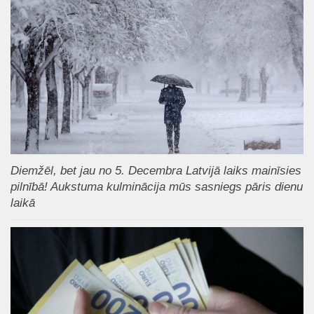
Diemžēl, bet jau no 5. Decembra Latvijā laiks mainīsies
pilnībā! Aukstuma kulminācija mūs sasniegs pāris dienu
laikā