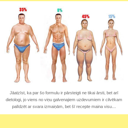
Jāatzīst, ka par šo formulu ir pārsteigti ne tikai ārsti, bet arī
dietologi, jo viens no viņu galvenajiem uzdevumiem ir cilvēkam
palīdzēt ar svara izmaiņām, bet šī recepte maina visu…