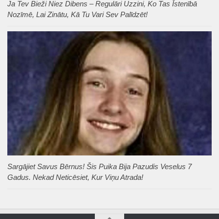
Ja Tev Bieži Niez Dibens – Regulāri Uzzini, Ko Tas Īstenībā
Nozīmē, Lai Zinātu, Kā Tu Vari Sev Palīdzēt!
Sargājiet Savus Bērnus! Šis Puika Bija Pazudis Veselus 7
Gadus. Nekad Neticēsiet, Kur Viņu Atrada!