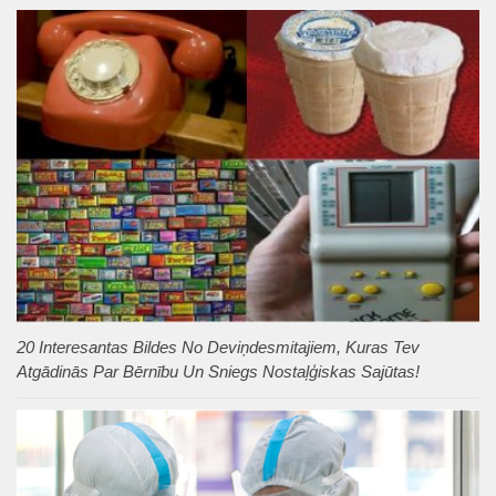
20 Interesantas Bildes No Deviņdesmitajiem, Kuras Tev
Atgādinās Par Bērnību Un Sniegs Nostaļģiskas Sajūtas!