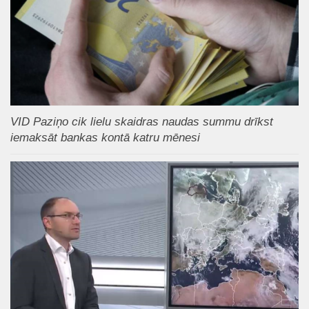
VID Paziņo cik lielu skaidras naudas summu drīkst
iemaksāt bankas kontā katru mēnesi