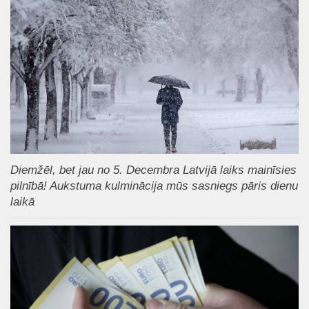
Diemžēl, bet jau no 5. Decembra Latvijā laiks mainīsies
pilnībā! Aukstuma kulminācija mūs sasniegs pāris dienu
laikā