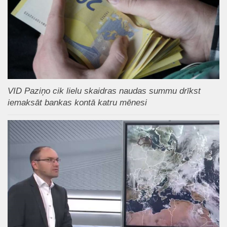
VID Paziņo cik lielu skaidras naudas summu drīkst
iemaksāt bankas kontā katru mēnesi