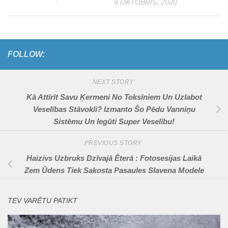
9 OKTOBRIS, 2020
FOLLOW:
NEXT STORY
Kā Attīrīt Savu Ķermeni No Toksīniem Un Uzlabot
Veselības Stāvokli? Izmanto Šo Pēdu Vanniņu
Sistēmu Un Iegūti Super Veselību!
PREVIOUS STORY
Haizivs Uzbruks Dzīvajā Ēterā : Fotosesijas Laikā
Zem Ūdens Tiek Sakosta Pasaules Slavena Modele
TEV VARĒTU PATIKT