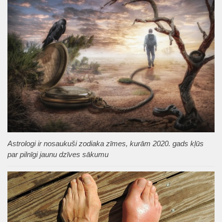
Astrologi ir nosaukuši zodiaka zīmes, kurām 2020. gads kļūs
par pilnīgi jaunu dzīves sākumu