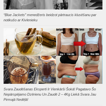
“Blue Jackets” menedžeris beidzot pārtraucis klusēšanu par
notikušo ar Kivlenieku
Svara Zaudēšanas Eksperti Ir Vienkārši Šokā! Pagatavo Šo
Nepārspējamo Dzērienu Un Zaudē 2 – 4Kg Liekā Svara Jau
Pirmajā Nedēļā!