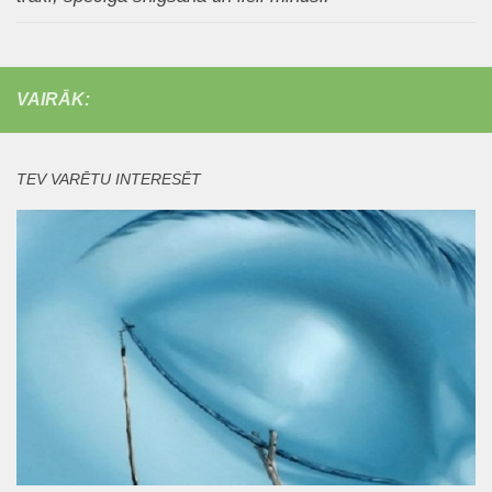
VAIRĀK:
TEV VARĒTU INTERESĒT