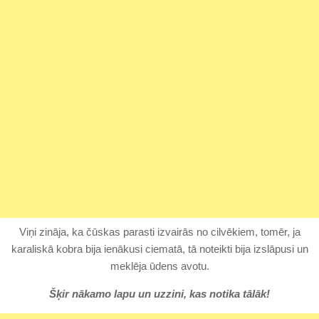
Viņi zināja, ka čūskas parasti izvairās no cilvēkiem, tomēr, ja
karaliskā kobra bija ienākusi ciematā, tā noteikti bija izslāpusi un
meklēja ūdens avotu.
Šķir nākamo lapu un uzzini, kas notika tālāk!