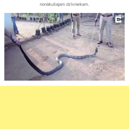
nonākušajam dzīvniekam.