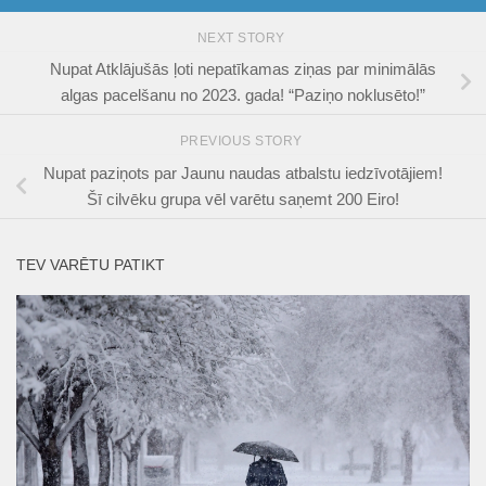
NEXT STORY
Nupat Atklājušās ļoti nepatīkamas ziņas par minimālās
algas pacelšanu no 2023. gada! “Paziņo noklusēto!”
PREVIOUS STORY
Nupat paziņots par Jaunu naudas atbalstu iedzīvotājiem!
Šī cilvēku grupa vēl varētu saņemt 200 Eiro!
TEV VARĒTU PATIKT