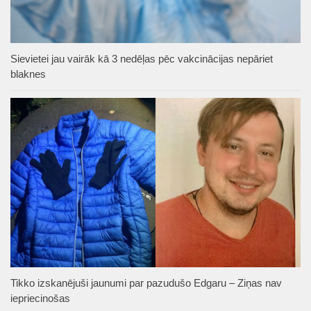
Sievietei jau vairāk kā 3 nedēļas pēc vakcinācijas nepāriet
blaknes
Tikko izskanējuši jaunumi par pazudušo Edgaru – Ziņas nav
iepriecinošas