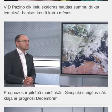
VID Paziņo cik lielu skaidras naudas summu drīkst
iemaksāt bankas kontā katru mēnesi
Prognozes ir pilnībā mainījušās; Sinoptiķi steigšus nāk
klajā ar prognozi Decembrim