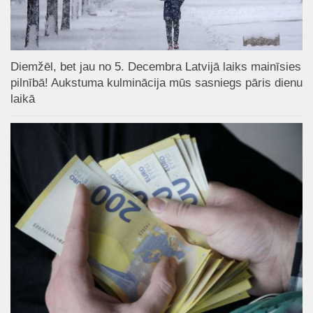
Diemžēl, bet jau no 5. Decembra Latvijā laiks mainīsies
pilnībā! Aukstuma kulminācija mūs sasniegs pāris dienu
laikā