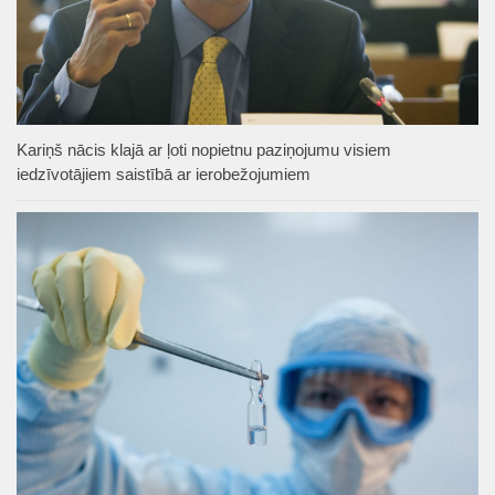
Kariņš nācis klajā ar ļoti nopietnu paziņojumu visiem
iedzīvotājiem saistībā ar ierobežojumiem