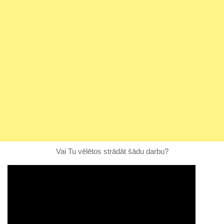
Vai Tu vēlētos strādāt šādu darbu?