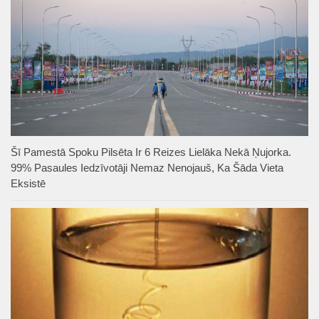
Šī Pamestā Spoku Pilsēta Ir 6 Reizes Lielāka Nekā Ņujorka.
99% Pasaules Iedzīvotāji Nemaz Nenojauš, Ka Šāda Vieta
Eksistē