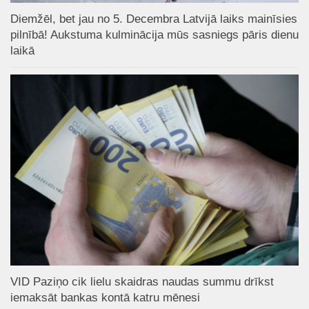
Diemžēl, bet jau no 5. Decembra Latvijā laiks mainīsies
pilnībā! Aukstuma kulminācija mūs sasniegs pāris dienu
laikā
VID Paziņo cik lielu skaidras naudas summu drīkst
iemaksāt bankas kontā katru mēnesi