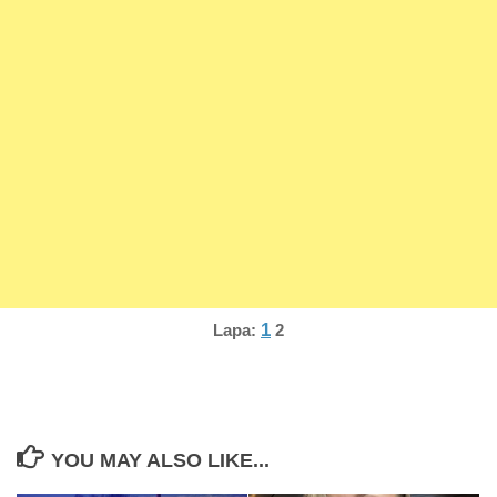
1
Lapa:
2
YOU MAY ALSO LIKE...