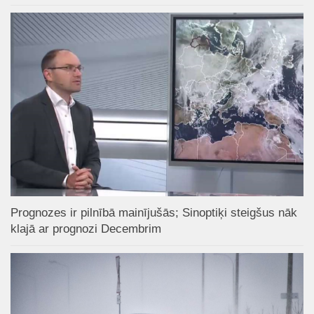
Prognozes ir pilnībā mainījušās; Sinoptiķi steigšus nāk
klajā ar prognozi Decembrim