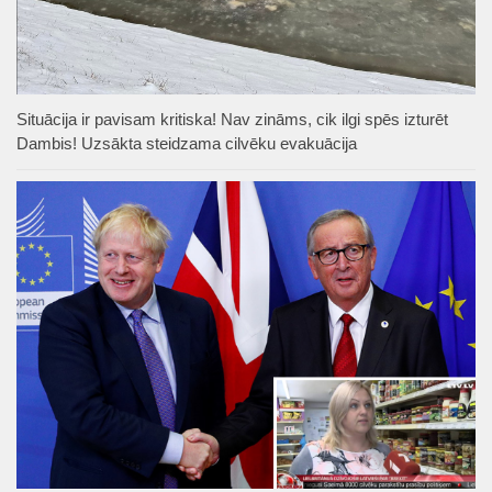
Situācija ir pavisam kritiska! Nav zināms, cik ilgi spēs izturēt
Dambis! Uzsākta steidzama cilvēku evakuācija