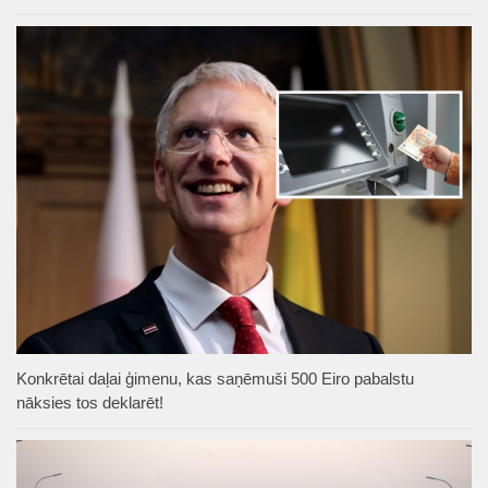
Konkrētai daļai ģimenu, kas saņēmuši 500 Eiro pabalstu
nāksies tos deklarēt!