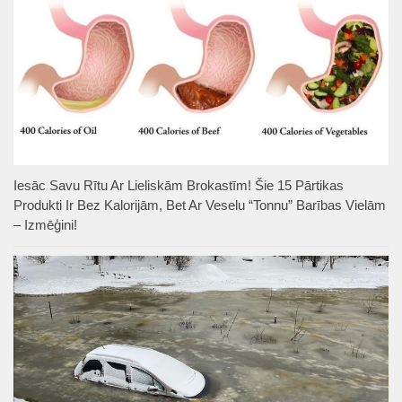
Iesāc Savu Rītu Ar Lieliskām Brokastīm! Šie 15 Pārtikas
Produkti Ir Bez Kalorijām, Bet Ar Veselu “Tonnu” Barības Vielām
– Izmēģini!