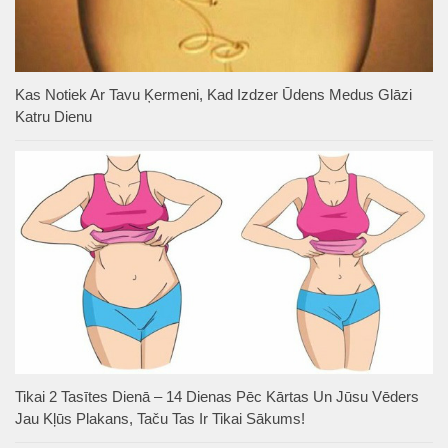
Kas Notiek Ar Tavu Ķermeni, Kad Izdzer Ūdens Medus Glāzi
Katru Dienu
Tikai 2 Tasītes Dienā – 14 Dienas Pēc Kārtas Un Jūsu Vēders
Jau Kļūs Plakans, Taču Tas Ir Tikai Sākums!