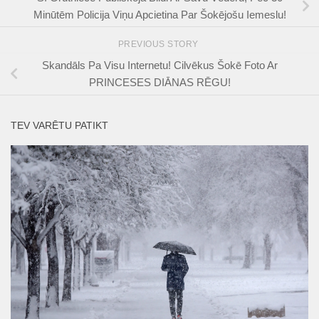
Minūtēm Policija Viņu Apcietina Par Šokējošu Iemeslu!
PREVIOUS STORY
Skandāls Pa Visu Internetu! Cilvēkus Šokē Foto Ar
PRINCESES DIĀNAS RĒGU!
TEV VARĒTU PATIKT