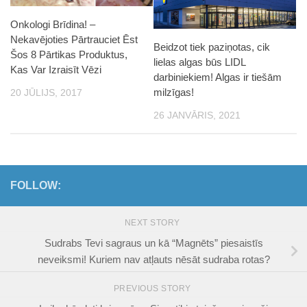
Onkologi Brīdina! –
Nekavējoties Pārtrauciet Ēst
Beidzot tiek paziņotas, cik
Šos 8 Pārtikas Produktus,
lielas algas būs LIDL
Kas Var Izraisīt Vēzi
darbiniekiem! Algas ir tiešām
milzīgas!
20 JŪLIJS, 2017
26 JANVĀRIS, 2021
FOLLOW:
NEXT STORY
Sudrabs Tevi sagraus un kā “Magnēts” piesaistīs
neveiksmi! Kuriem nav atļauts nēsāt sudraba rotas?
PREVIOUS STORY