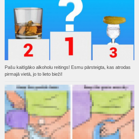
Pašu kaitīgāko alkoholu reitings! Esmu pārsteigta, kas atrodas
pirmajā vietā, jo to lieto bieži!