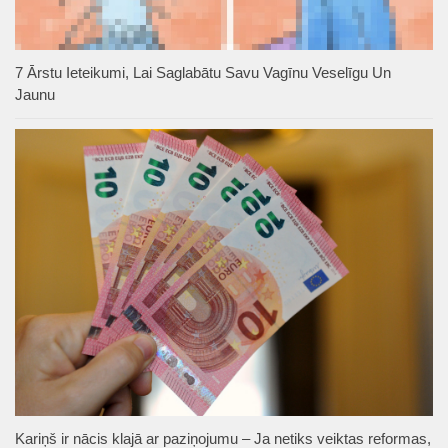
7 Ārstu Ieteikumi, Lai Saglabātu Savu Vagīnu Veselīgu Un
Jaunu
Kariņš ir nācis klajā ar paziņojumu – Ja netiks veiktas reformas,