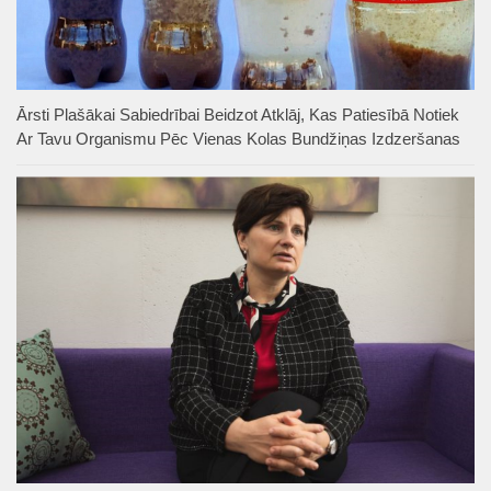
Ārsti Plašākai Sabiedrībai Beidzot Atklāj, Kas Patiesībā Notiek
Ar Tavu Organismu Pēc Vienas Kolas Bundžiņas Izdzeršanas