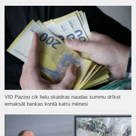
VID Paziņo cik lielu skaidras naudas summu drīkst
iemaksāt bankas kontā katru mēnesi