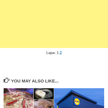
2
Lapa:
1
YOU MAY ALSO LIKE...