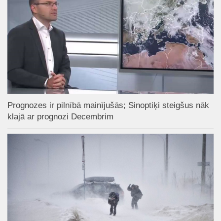
Prognozes ir pilnībā mainījušās; Sinoptiķi steigšus nāk
klajā ar prognozi Decembrim