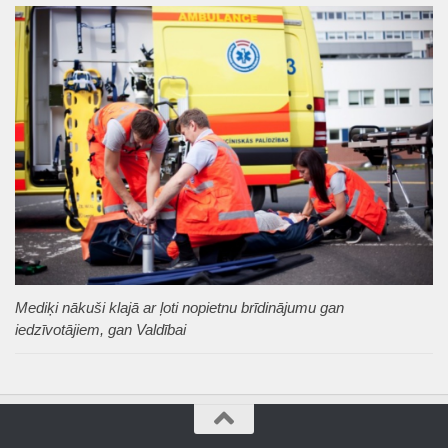
Mediķi nākuši klajā ar ļoti nopietnu brīdinājumu gan
iedzīvotājiem, gan Valdībai