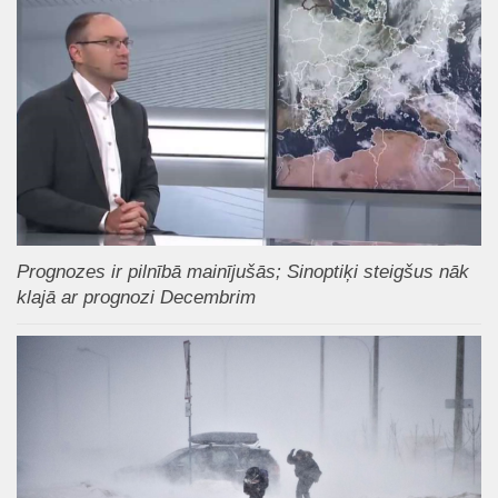
Prognozes ir pilnībā mainījušās; Sinoptiķi steigšus nāk
klajā ar prognozi Decembrim