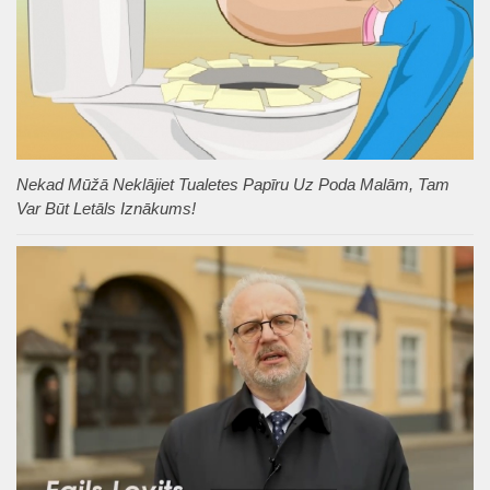
Nekad Mūžā Neklājiet Tualetes Papīru Uz Poda Malām, Tam
Var Būt Letāls Iznākums!