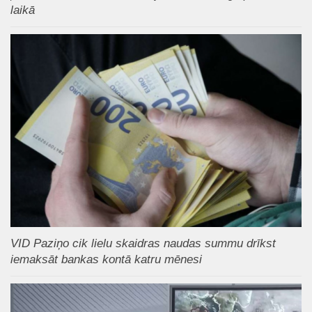
laikā
VID Paziņo cik lielu skaidras naudas summu drīkst
iemaksāt bankas kontā katru mēnesi