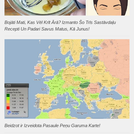
Bojāti Mati, Kas Vēl Krīt Ārā? Izmanto Šo Trīs Sastāvdaļu
Recepti Un Padari Savus Matus, Kā Junus!
Beidzot ir Izveidota Pasaule Peņu Garuma Karte!