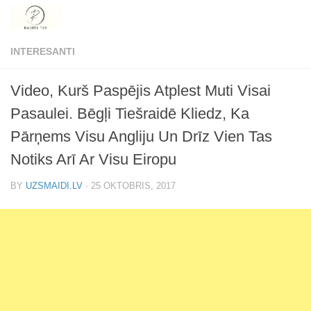
Skip to content
INTERESANTI
Video, Kurš Paspējis Atplest Muti Visai
Pasaulei. Bēgļi Tiešraidē Kliedz, Ka
Pārņems Visu Angliju Un Drīz Vien Tas
Notiks Arī Ar Visu Eiropu
BY
UZSMAIDI.LV
·
25 OKTOBRIS, 2017