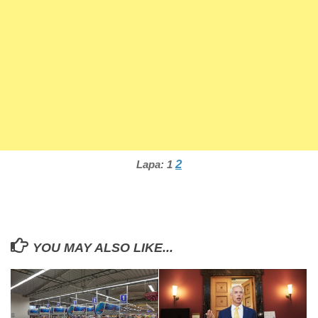
2
Lapa:
1
YOU MAY ALSO LIKE...