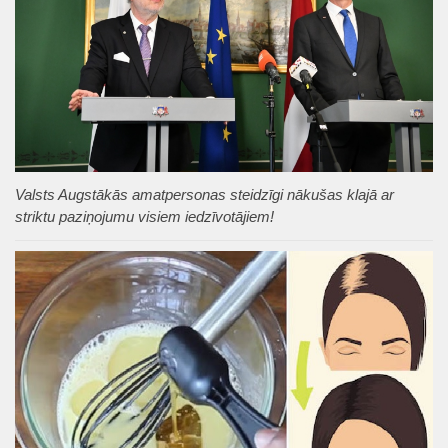
Valsts Augstākās amatpersonas steidzīgi nākušas klajā ar
striktu paziņojumu visiem iedzīvotājiem!