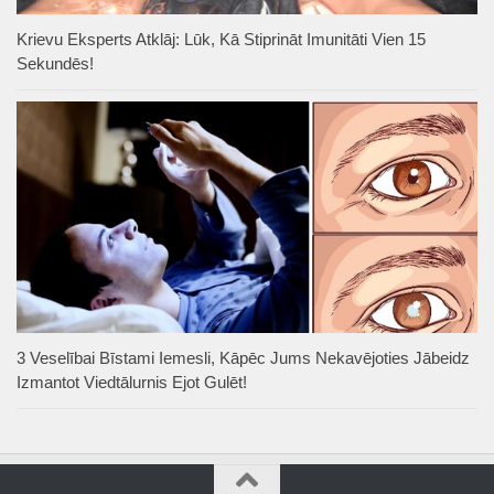
Krievu Eksperts Atklāj: Lūk, Kā Stiprināt Imunitāti Vien 15
Sekundēs!
3 Veselībai Bīstami Iemesli, Kāpēc Jums Nekavējoties Jābeidz
Izmantot Viedtālurnis Ejot Gulēt!