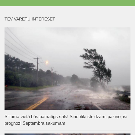
TEV VARĒTU INTERESĒT
Siltuma vietā būs pamatīgs sals! Sinoptiķi steidzami paziņojuši
prognozi Septembra sākumam