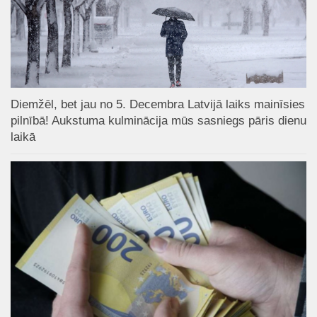
Diemžēl, bet jau no 5. Decembra Latvijā laiks mainīsies
pilnībā! Aukstuma kulminācija mūs sasniegs pāris dienu
laikā