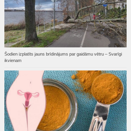
Šodien izplatīts jauns brīdinājums par gaidāmu vētru – Svarīgi
ikvienam