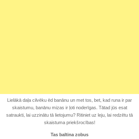
Lielākā daļa cilvēku ēd banānu un met tos, bet, kad runa ir par
skaistumu, banānu mizas ir ļoti noderīgas. Tātad jūs esat
satraukti, lai uzzinātu tā lietojumu? Ritiniet uz leju, lai redzētu tā
skaistuma priekšrocības!
Tas baltina zobus