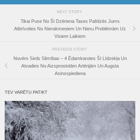
NEXT STORY
Tikai Puse No Šī Dzēriena Tases Palīdzēs Jums
Atbrīvoties No Nierakmeņiem Un Nieru Problēmām Uz
Visiem Laikiem
PREVIOUS STORY
Novērs Sirds Slimības – 4 Ēdamkarotes Šī Līdzekļa Un
Atvadies No Aizsprostotām Artērijām Un Augsta
Asinsspiediena
TEV VARĒTU PATIKT