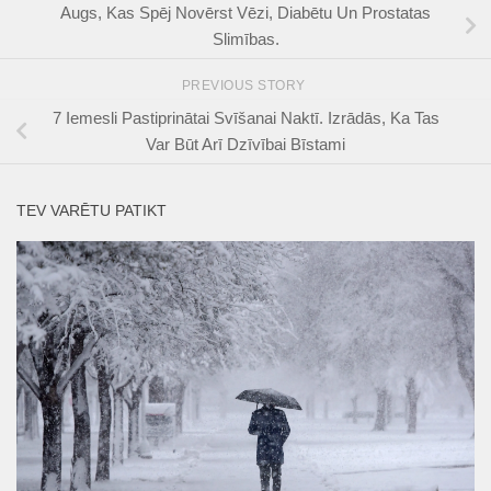
Augs, Kas Spēj Novērst Vēzi, Diabētu Un Prostatas
Slimības.
PREVIOUS STORY
7 Iemesli Pastiprinātai Svīšanai Naktī. Izrādās, Ka Tas
Var Būt Arī Dzīvībai Bīstami
TEV VARĒTU PATIKT