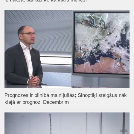
Prognozes ir pilnībā mainījušās; Sinoptiķi steigšus nāk
klajā ar prognozi Decembrim