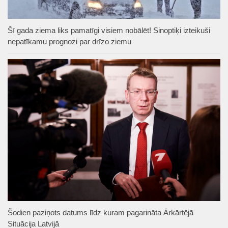
Šī gada ziema liks pamatīgi visiem nobālēt! Sinoptiķi izteikuši
nepatīkamu prognozi par drīzo ziemu
Šodien paziņots datums līdz kuram pagarināta Ārkārtējā
Situācija Latvijā