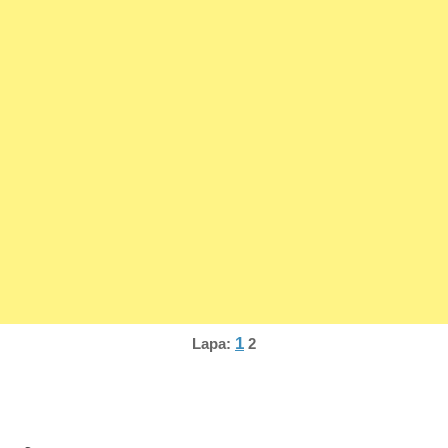
1
Lapa:
2