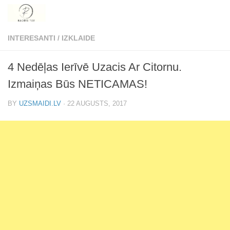
Skip to content
INTERESANTI
/
IZKLAIDE
4 Nedēļas Ierīvē Uzacis Ar Citornu.
Izmaiņas Būs NETICAMAS!
BY
UZSMAIDI.LV
·
22 AUGUSTS, 2017