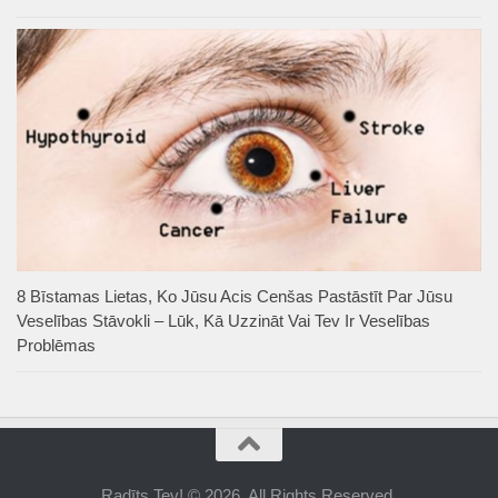
8 Bīstamas Lietas, Ko Jūsu Acis Cenšas Pastāstīt Par Jūsu
Veselības Stāvokli – Lūk, Kā Uzzināt Vai Tev Ir Veselības
Problēmas
Radīts Tev! © 2026. All Rights Reserved.