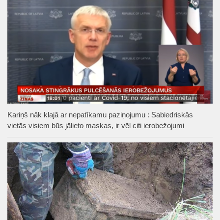
Kariņš nāk klajā ar nepatīkamu paziņojumu : Sabiedriskās
vietās visiem būs jālieto maskas, ir vēl citi ierobežojumi