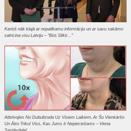
Kariņš nāk klajā ar nepatīkamu informāciju un ar savu sakāmo
satricina visu Latviju – “Būs Slikti…”
Atbrīvojies No Dubultzoda Uz Visiem Laikiem, Ar Šo Vienkāršo
Un Ātro Triku! Viss, Kas Jums Ir Nepieciešams – Viena
Sastāvdaļa!