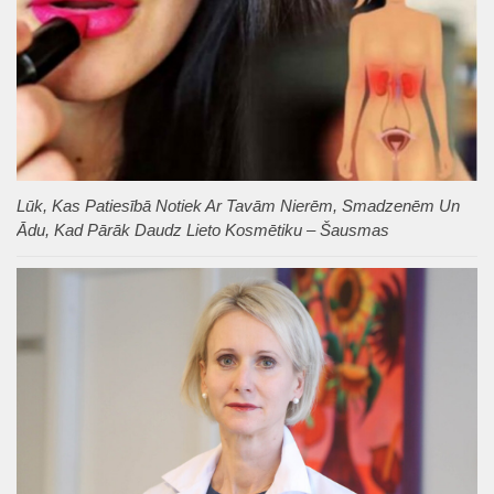
Lūk, Kas Patiesībā Notiek Ar Tavām Nierēm, Smadzenēm Un
Ādu, Kad Pārāk Daudz Lieto Kosmētiku – Šausmas