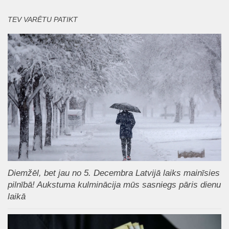
TEV VARĒTU PATIKT
Diemžēl, bet jau no 5. Decembra Latvijā laiks mainīsies
pilnībā! Aukstuma kulminācija mūs sasniegs pāris dienu
laikā