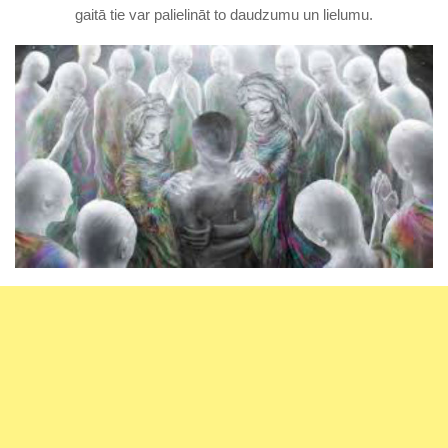
gaitā tie var palielināt to daudzumu un lielumu.