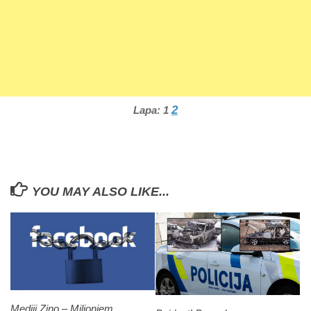
2
Lapa:
1
YOU MAY ALSO LIKE...
Mediji Ziņo – Miljoniem