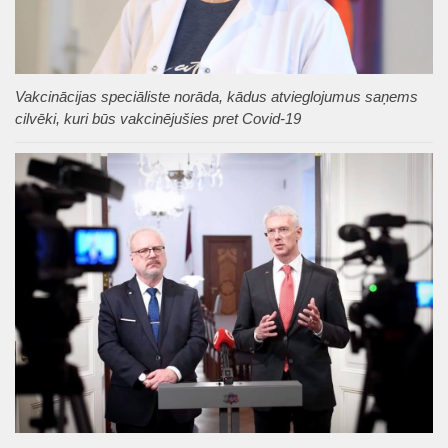
Vakcinācijas speciāliste norāda, kādus atvieglojumus saņems
cilvēki, kuri būs vakcinējušies pret Covid-19