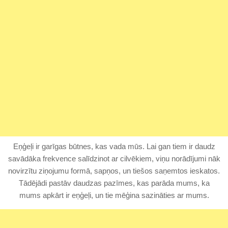
Eņģeļi ir garīgas būtnes, kas vada mūs. Lai gan tiem ir daudz
savādāka frekvence salīdzinot ar cilvēkiem, viņu norādījumi nāk
novirzītu ziņojumu formā, sapņos, un tiešos saņemtos ieskatos.
Tādējādi pastāv daudzas pazīmes, kas parāda mums, ka
mums apkārt ir eņģeļi, un tie mēģina sazināties ar mums.