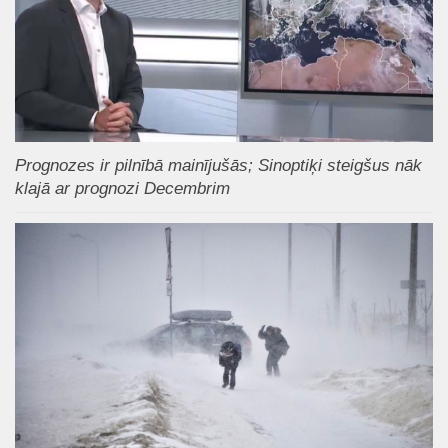
Prognozes ir pilnībā mainījušās; Sinoptiķi steigšus nāk
klajā ar prognozi Decembrim