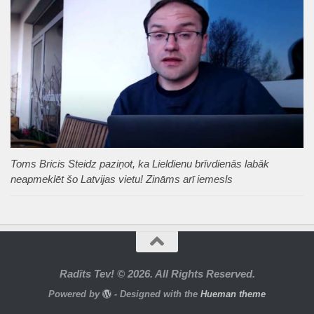
Toms Bricis Steidz paziņot, ka Lieldienu brīvdienās labāk
neapmeklēt šo Latvijas vietu! Zināms arī iemesls
Radīts Tev! © 2026. All Rights Reserved.
Powered by
- Designed with the
Hueman theme