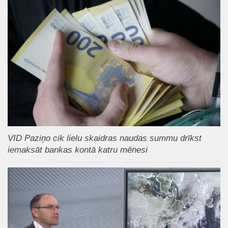
VID Paziņo cik lielu skaidras naudas summu drīkst
iemaksāt bankas kontā katru mēnesi