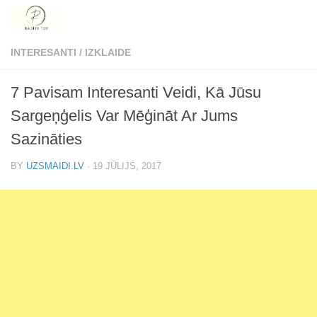
Skip to content
INTERESANTI
/
IZKLAIDE
7 Pavisam Interesanti Veidi, Kā Jūsu
Sargeņģelis Var Mēģināt Ar Jums
Sazināties
BY
UZSMAIDI.LV
·
19 JŪLIJS, 2017