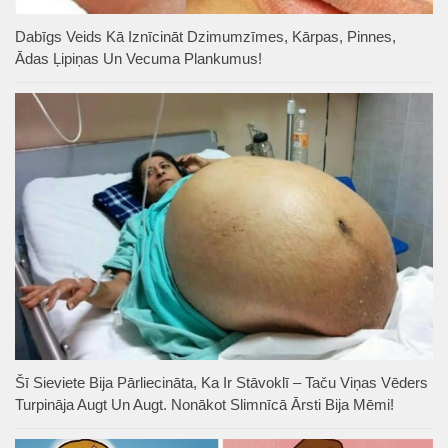
Dabīgs Veids Kā Iznīcināt Dzimumzīmes, Kārpas, Pinnes,
Ādas Ļipiņas Un Vecuma Plankumus!
Šī Sieviete Bija Pārliecināta, Ka Ir Stāvoklī – Taču Viņas Vēders
Turpināja Augt Un Augt. Nonākot Slimnīcā Ārsti Bija Mēmi!