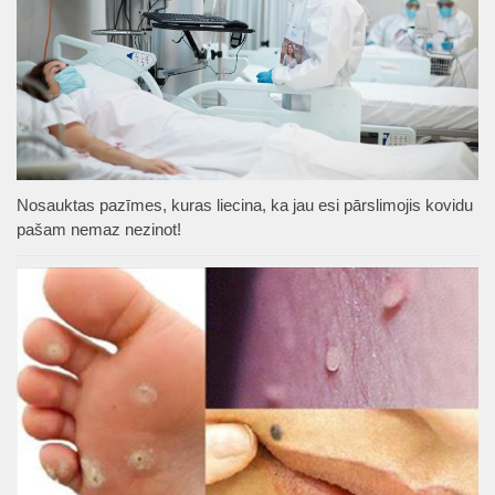
Nosauktas pazīmes, kuras liecina, ka jau esi pārslimojis kovidu
pašam nemaz nezinot!