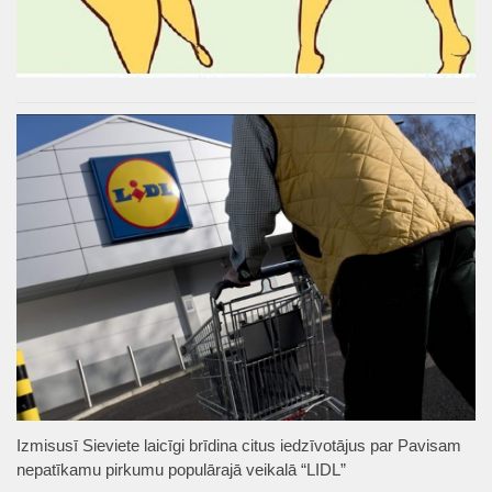
Izmisusī Sieviete laicīgi brīdina citus iedzīvotājus par Pavisam
nepatīkamu pirkumu populārajā veikalā “LIDL”