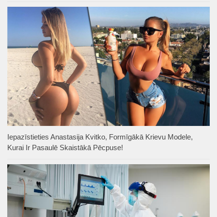
Iepazīstieties Anastasija Kvitko, Formīgākā Krievu Modele,
Kurai Ir Pasaulē Skaistākā Pēcpuse!