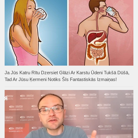
Ja Jūs Katru Rītu Dzersiet Glāzi Ar Karstu Ūdeni Tukšā Dūšā,
Tad Ar Jūsu Ķermeni Notiks Šīs Fantastiskās Izmaiņas!