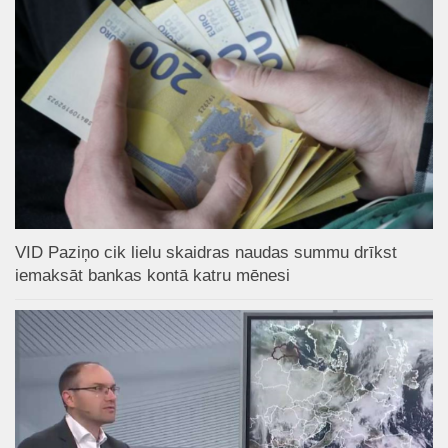
VID Paziņo cik lielu skaidras naudas summu drīkst
iemaksāt bankas kontā katru mēnesi