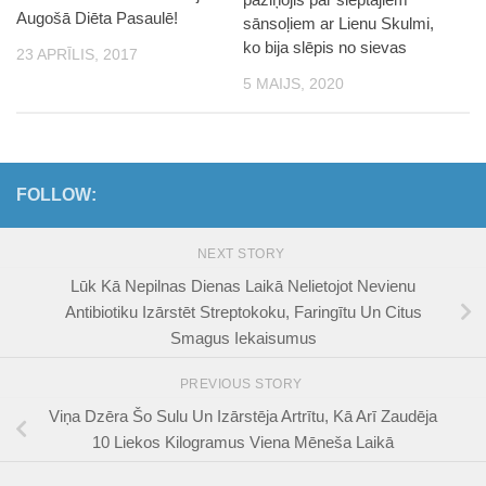
Augošā Diēta Pasaulē!
sānsoļiem ar Lienu Skulmi,
ko bija slēpis no sievas
23 APRĪLIS, 2017
5 MAIJS, 2020
FOLLOW:
NEXT STORY
Lūk Kā Nepilnas Dienas Laikā Nelietojot Nevienu
Antibiotiku Izārstēt Streptokoku, Faringītu Un Citus
Smagus Iekaisumus
PREVIOUS STORY
Viņa Dzēra Šo Sulu Un Izārstēja Artrītu, Kā Arī Zaudēja
10 Liekos Kilogramus Viena Mēneša Laikā