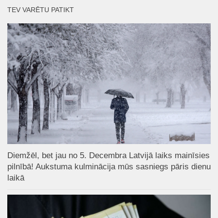
TEV VARĒTU PATIKT
Diemžēl, bet jau no 5. Decembra Latvijā laiks mainīsies
pilnībā! Aukstuma kulminācija mūs sasniegs pāris dienu
laikā