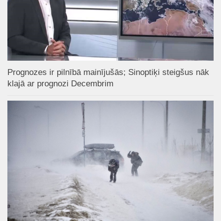
Prognozes ir pilnībā mainījušās; Sinoptiķi steigšus nāk
klajā ar prognozi Decembrim