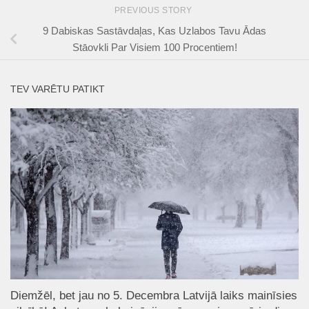
PREVIOUS STORY
9 Dabiskas Sastāvdaļas, Kas Uzlabos Tavu Ādas
Stāovkli Par Visiem 100 Procentiem!
TEV VARĒTU PATIKT
Diemžēl, bet jau no 5. Decembra Latvijā laiks mainīsies