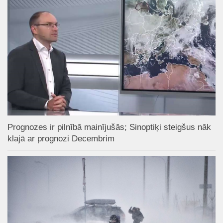
Prognozes ir pilnībā mainījušās; Sinoptiķi steigšus nāk
klajā ar prognozi Decembrim