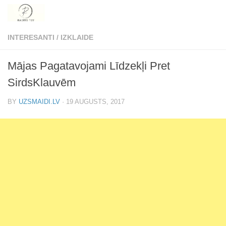
Skip to content
INTERESANTI
/
IZKLAIDE
Mājas Pagatavojami Līdzekļi Pret
SirdsKlauvēm
BY
UZSMAIDI.LV
·
19 AUGUSTS, 2017