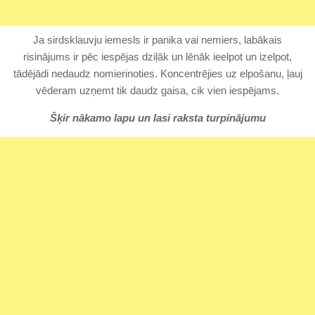
Ja sirdsklauvju iemesls ir panika vai nemiers, labākais
risinājums ir pēc iespējas dziļāk un lēnāk ieelpot un izelpot,
tādējādi nedaudz nomierinoties. Koncentrējies uz elpošanu, ļauj
vēderam uzņemt tik daudz gaisa, cik vien iespējams.
Šķir nākamo lapu un lasi raksta turpinājumu