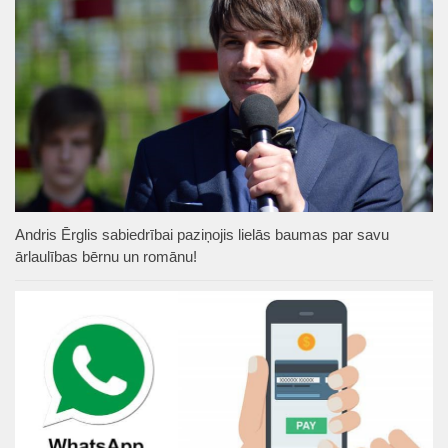
Andris Ērglis sabiedrībai paziņojis lielās baumas par savu
ārlaulības bērnu un romānu!