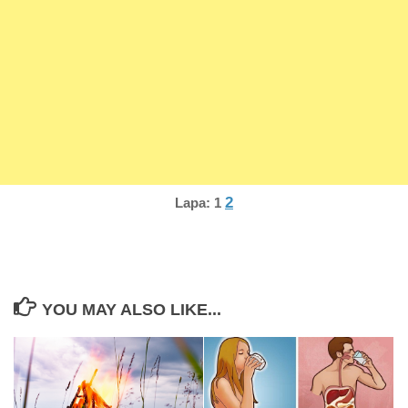
2
Lapa:
1
YOU MAY ALSO LIKE...