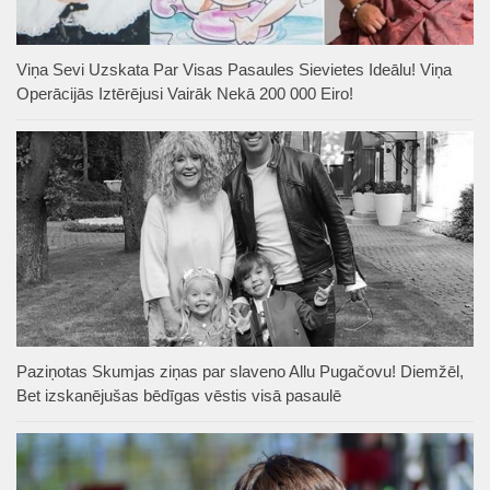
Viņa Sevi Uzskata Par Visas Pasaules Sievietes Ideālu! Viņa
Operācijās Iztērējusi Vairāk Nekā 200 000 Eiro!
Paziņotas Skumjas ziņas par slaveno Allu Pugačovu! Diemžēl,
Bet izskanējušas bēdīgas vēstis visā pasaulē