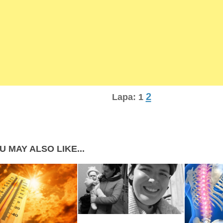
2
Lapa:
1
U MAY ALSO LIKE...