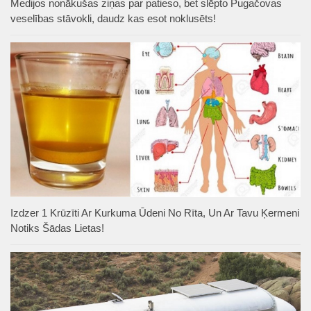
Medijos nonākušas ziņas par patieso, bet slēpto Pugačovas
veselības stāvokli, daudz kas esot noklusēts!
Izdzer 1 Krūzīti Ar Kurkuma Ūdeni No Rīta, Un Ar Tavu Ķermeni
Notiks Šādas Lietas!