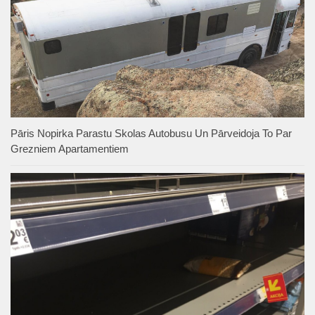
Pāris Nopirka Parastu Skolas Autobusu Un Pārveidoja To Par
Grezniem Apartamentiem