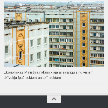
Ekonomikas Ministrija nākusi klajā ar svarīgu ziņu visiem
dzīvokļu īpašniekiem un to īrniekiem