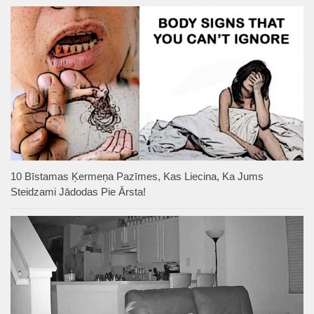
10 Bīstamas Ķermeņa Pazīmes, Kas Liecina, Ka Jums
Steidzami Jādodas Pie Ārsta!