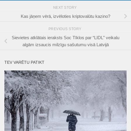
NEXT STORY
Kas jāņem vērā, izvēloties kriptovalūtu kazino?
PREVIOUS STORY
Sievietes atklātais ieraksts Soc Tīklos par “LIDL” veikalu
algām izsaucis milzīgu sašutumu visā Latvijā
TEV VARĒTU PATIKT