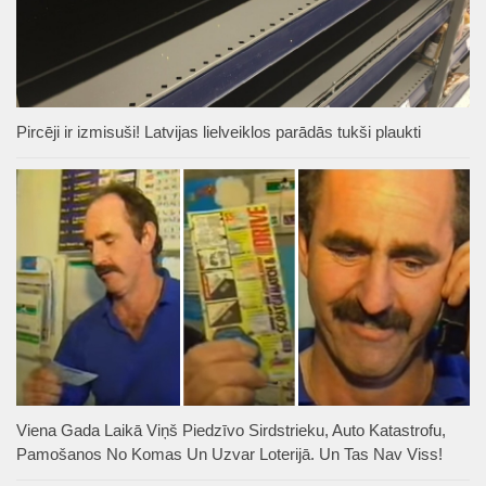
Pircēji ir izmisuši! Latvijas lielveiklos parādās tukši plaukti
Viena Gada Laikā Viņš Piedzīvo Sirdstrieku, Auto Katastrofu,
Pamošanos No Komas Un Uzvar Loterijā. Un Tas Nav Viss!