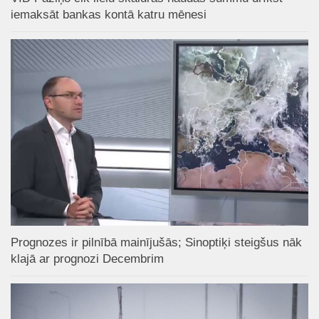
iemaksāt bankas kontā katru mēnesi
Prognozes ir pilnībā mainījušās; Sinoptiķi steigšus nāk
klajā ar prognozi Decembrim