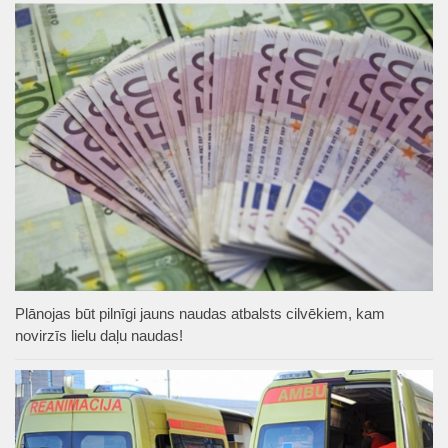
Plānojas būt pilnīgi jauns naudas atbalsts cilvēkiem, kam
novirzīs lielu daļu naudas!