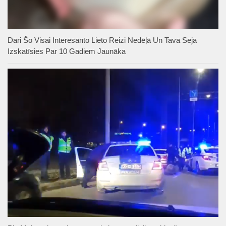
Dari Šo Visai Interesanto Lieto Reizi Nedēļā Un Tava Seja
Izskatīsies Par 10 Gadiem Jaunāka