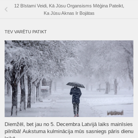
12 Bīstami Veidi, Kā Jūsu Organsisms Mēģina Pateikt,
Ka Jūsu Aknas Ir Bojātas
TEV VARĒTU PATIKT
Diemžēl, bet jau no 5. Decembra Latvijā laiks mainīsies
pilnībā! Aukstuma kulminācija mūs sasniegs pāris dienu