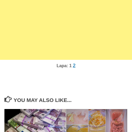
2
Lapa:
1
YOU MAY ALSO LIKE...