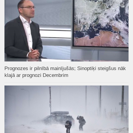
Prognozes ir pilnībā mainījušās; Sinoptiķi steigšus nāk
klajā ar prognozi Decembrim