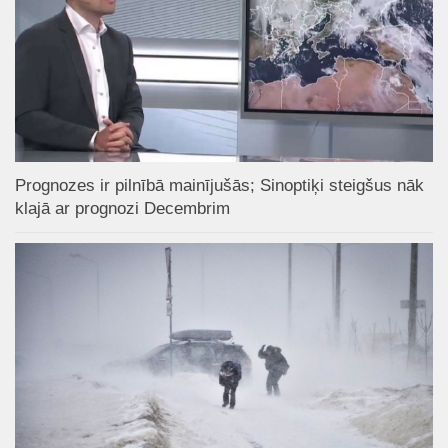
Prognozes ir pilnībā mainījušās; Sinoptiķi steigšus nāk
klajā ar prognozi Decembrim