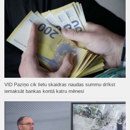
VID Paziņo cik lielu skaidras naudas summu drīkst
iemaksāt bankas kontā katru mēnesi