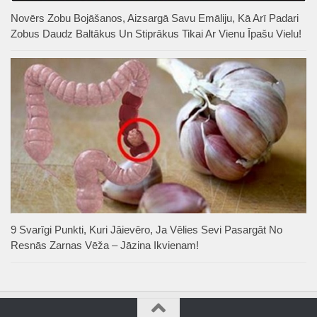
Novērs Zobu Bojāšanos, Aizsargā Savu Emāliju, Kā Arī Padari
Zobus Daudz Baltākus Un Stiprākus Tikai Ar Vienu Īpašu Vielu!
9 Svarīgi Punkti, Kuri Jāievēro, Ja Vēlies Sevi Pasargāt No
Resnās Zarnas Vēža – Jāzina Ikvienam!