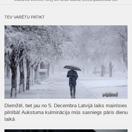
TEV VARĒTU PATIKT
Diemžēl, bet jau no 5. Decembra Latvijā laiks mainīsies
pilnībā! Aukstuma kulminācija mūs sasniegs pāris dienu
laikā