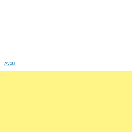
Avots