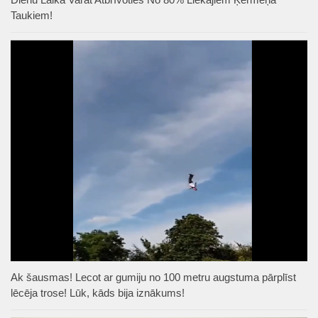
Taukiem!
Ak šausmas! Lecot ar gumiju no 100 metru augstuma pārplīst
lēcēja trose! Lūk, kāds bija iznākums!