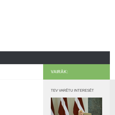
VAIRĀK:
TEV VARĒTU INTERESĒT