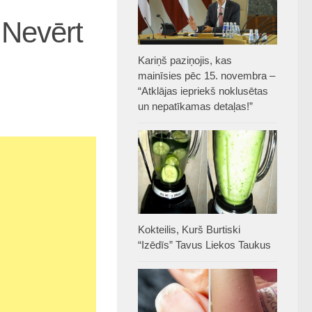
 Nevērt
Kariņš paziņojis, kas
mainīsies pēc 15. novembra –
“Atklājas iepriekš noklusētas
un nepatīkamas detaļas!”
Kokteilis, Kurš Burtiski
“Izēdīs” Tavus Liekos Taukus