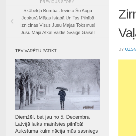
PREVIOUS STORY
Zir
Skābekļa Bumba : Ievieto Šo Augu
Jebkurā Mājas Istabā Un Tas Pilnībā
Iznīcinās Visus Jūsu Mājas Toksīnus!
Vaļ
Jūsu Mājā Atkal Valdīs Svaigs Gaiss!
BY
UZSM
TEV VARĒTU PATIKT
Diemžēl, bet jau no 5. Decembra
Latvijā laiks mainīsies pilnībā!
Aukstuma kulminācija mūs sasniegs