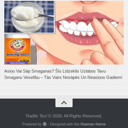
Asiņo Vai Sāp Smaganas? Šīs Līdzeklis Uzlabos Tavu
Smaganu Veselību – Tās Vairs Nesāpēs Un Neasiņos Gadiem!
Radīts Tev! © 2026. All Rights Reserved.
Powered by
- Designed with the
Hueman theme