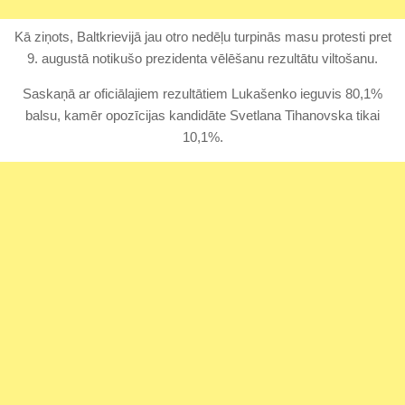
Kā ziņots, Baltkrievijā jau otro nedēļu turpinās masu protesti pret
9. augustā notikušo prezidenta vēlēšanu rezultātu viltošanu.
Saskaņā ar oficiālajiem rezultātiem Lukašenko ieguvis 80,1%
balsu, kamēr opozīcijas kandidāte Svetlana Tihanovska tikai
10,1%.