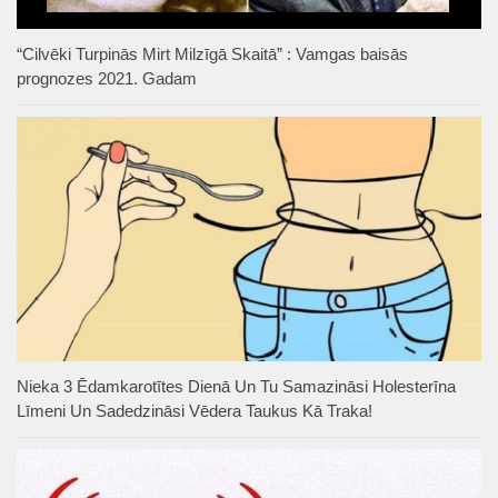
“Cilvēki Turpinās Mirt Milzīgā Skaitā” : Vamgas baisās
prognozes 2021. Gadam
Nieka 3 Ēdamkarotītes Dienā Un Tu Samazināsi Holesterīna
Līmeni Un Sadedzināsi Vēdera Taukus Kā Traka!