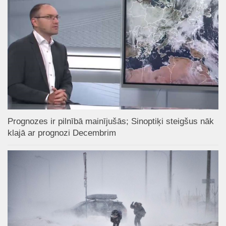
Prognozes ir pilnībā mainījušās; Sinoptiķi steigšus nāk
klajā ar prognozi Decembrim