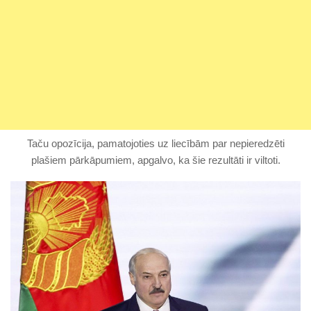
Taču opozīcija, pamatojoties uz liecībām par nepieredzēti
plašiem pārkāpumiem, apgalvo, ka šie rezultāti ir viltoti.