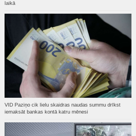
laikā
VID Paziņo cik lielu skaidras naudas summu drīkst
iemaksāt bankas kontā katru mēnesi