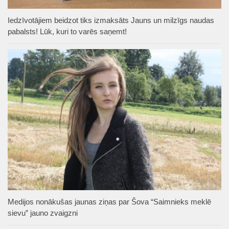
Iedzīvotājiem beidzot tiks izmaksāts Jauns un milzīgs naudas
pabalsts! Lūk, kuri to varēs saņemt!
Medijos nonākušas jaunas ziņas par Šova “Saimnieks meklē
sievu” jauno zvaigzni