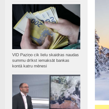
VID Paziņo cik lielu skaidras naudas
summu drīkst iemaksāt bankas
kontā katru mēnesi