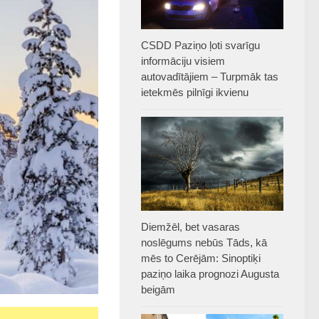
CSDD Paziņo ļoti svarīgu
informāciju visiem
autovadītājiem – Turpmāk tas
ietekmēs pilnīgi ikvienu
Diemžēl, bet vasaras
noslēgums nebūs Tāds, kā
mēs to Cerējām: Sinoptiķi
paziņo laika prognozi Augusta
beigām