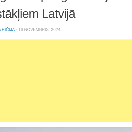
tākļiem Latvijā
 RIČIJA
·
16 NOVEMBRIS, 2024