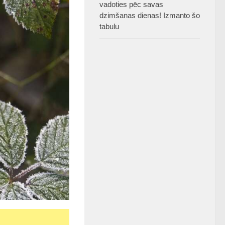
vadoties pēc savas
dzimšanas dienas! Izmanto šo
tabulu