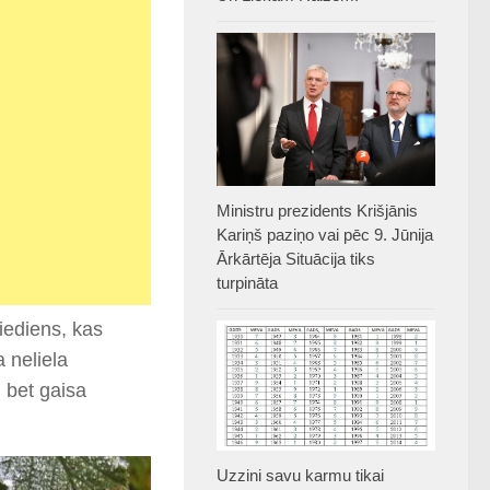
Ministru prezidents Krišjānis
Kariņš paziņo vai pēc 9. Jūnija
Ārkārtēja Situācija tiks
turpināta
iediens, kas
 neliela
 bet gaisa
Uzzini savu karmu tikai