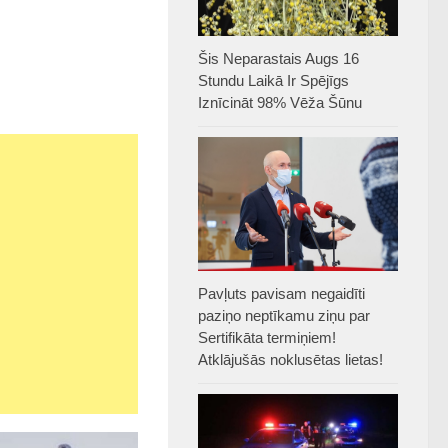
Šis Neparastais Augs 16
Stundu Laikā Ir Spējīgs
Iznīcināt 98% Vēža Šūnu
Pavļuts pavisam negaidīti
paziņo neptīkamu ziņu par
Sertifikāta termiņiem!
Atklājušās noklusētas lietas!