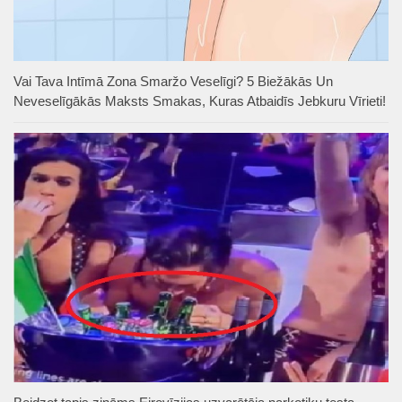
Vai Tava Intīmā Zona Smaržo Veselīgi? 5 Biežākās Un
Neveselīgākās Maksts Smakas, Kuras Atbaidīs Jebkuru Vīrieti!