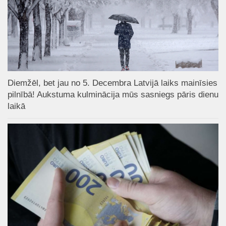
Diemžēl, bet jau no 5. Decembra Latvijā laiks mainīsies
pilnībā! Aukstuma kulminācija mūs sasniegs pāris dienu
laikā