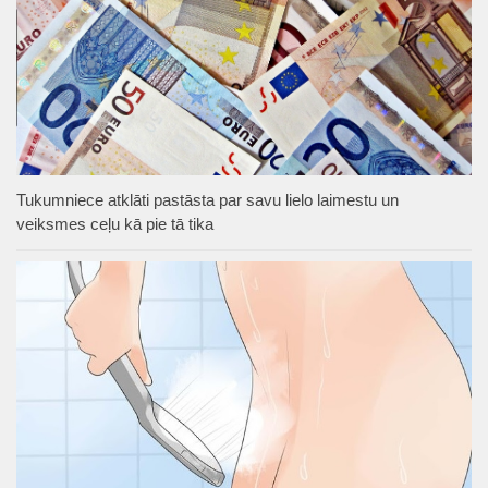
Tukumniece atklāti pastāsta par savu lielo laimestu un
veiksmes ceļu kā pie tā tika