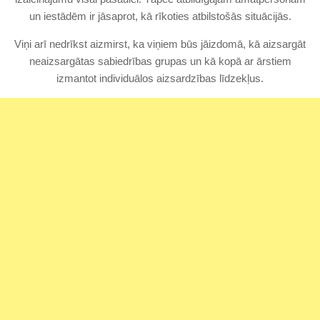
un iestādēm ir jāsaprot, kā rīkoties atbilstošās situācijās.
Viņi arī nedrīkst aizmirst, ka viņiem būs jāizdomā, kā aizsargāt
neaizsargātas sabiedrības grupas un kā kopā ar ārstiem
izmantot individuālos aizsardzības līdzekļus.