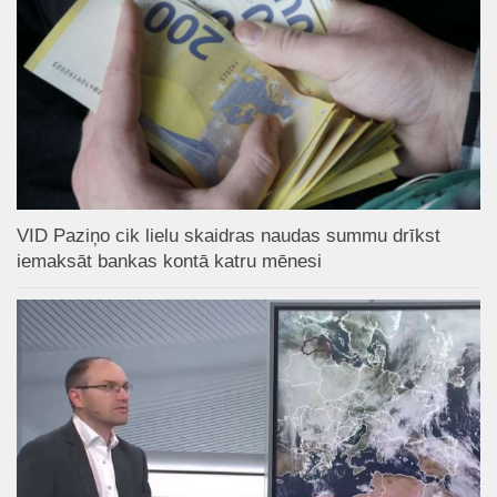
VID Paziņo cik lielu skaidras naudas summu drīkst
iemaksāt bankas kontā katru mēnesi