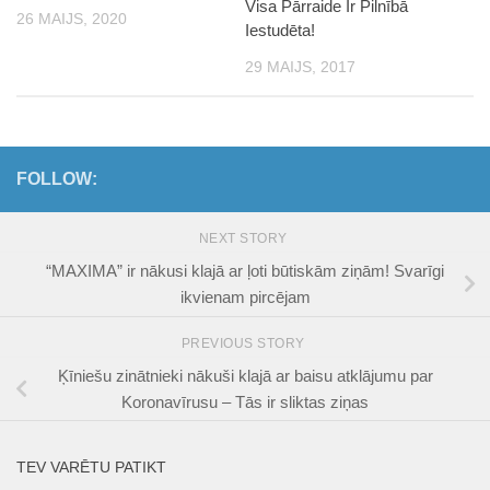
Visa Pārraide Ir Pilnībā
26 MAIJS, 2020
Iestudēta!
29 MAIJS, 2017
FOLLOW:
NEXT STORY
“MAXIMA” ir nākusi klajā ar ļoti būtiskām ziņām! Svarīgi
ikvienam pircējam
PREVIOUS STORY
Ķīniešu zinātnieki nākuši klajā ar baisu atklājumu par
Koronavīrusu – Tās ir sliktas ziņas
TEV VARĒTU PATIKT