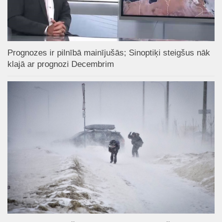
Prognozes ir pilnībā mainījušās; Sinoptiķi steigšus nāk
klajā ar prognozi Decembrim