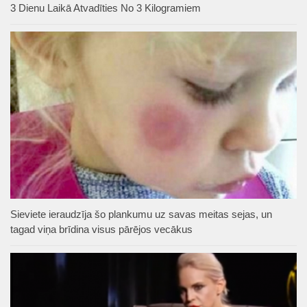
3 Dienu Laikā Atvadīties No 3 Kilogramiem
Sieviete ieraudzīja šo plankumu uz savas meitas sejas, un
tagad viņa brīdina visus pārējos vecākus