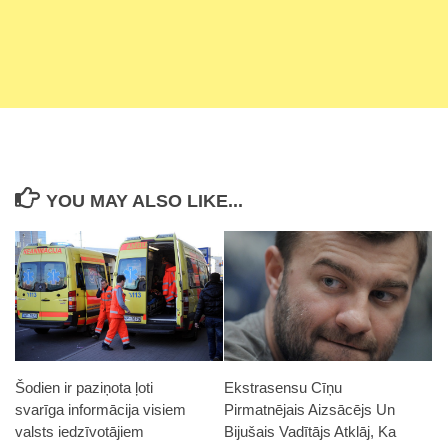
YOU MAY ALSO LIKE...
Ekstrasensu Cīņu
Šodien ir paziņota ļoti
Pirmatnējais Aizsācējs Un
svarīga informācija visiem
Bijušais Vadītājs Atklāj, Ka
valsts iedzīvotājiem