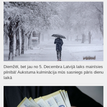
Diemžēl, bet jau no 5. Decembra Latvijā laiks mainīsies
pilnībā! Aukstuma kulminācija mūs sasniegs pāris dienu
laikā