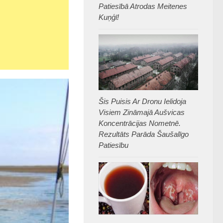
Patiesībā Atrodas Meitenes
Kuņģī!
Šis Puisis Ar Dronu Ielidoja
Visiem Zināmajā Aušvicas
Koncentrācijas Nometnē.
Rezultāts Parāda Šaušalīgo
Patiesību