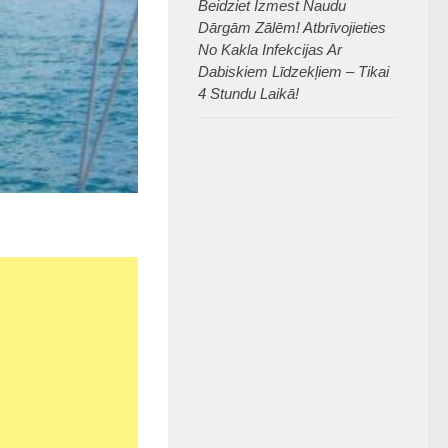
Beidziet Izmest Naudu
Dārgām Zālēm! Atbrīvojieties
No Kakla Infekcijas Ar
Dabiskiem Līdzekļiem – Tikai
4 Stundu Laikā!