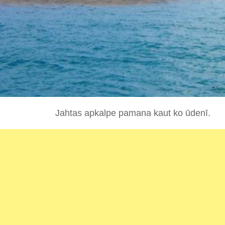
Jahtas apkalpe pamana kaut ko ūdenī.