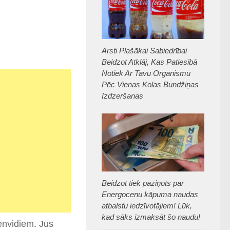
Ārsti Plašākai Sabiedrībai
Beidzot Atklāj, Kas Patiesībā
Notiek Ar Tavu Organismu
Pēc Vienas Kolas Bundžiņas
Izdzeršanas
Beidzot tiek paziņots par
Energocenu kāpuma naudas
atbalstu iedzīvotājiem! Lūk,
kad sāks izmaksāt šo naudu!
envidiem. Jūs