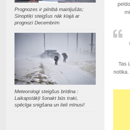
peldo
Prognozes ir pilnībā mainījušās;
mi
Sinoptiķi steigšus nāk klajā ar
prognozi Decembrim
Tas i
notika.
Meteorologi steigšus brīdina :
Laikapstākļi šonakt būs traki,
spēcīga snigšana un lieli mīnusi!