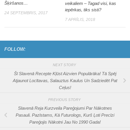
Šķiršanos…
veikaliem – Tagad visi, kas
iepērkas, tiks sisti?
24 SEPTEMBRIS, 2017
7 APRĪLIS, 2018
FOLLOW:
NEXT STORY
Šī Slavenā Recepte Kļūst Aizvien Populārāka! Tā Spēj
Atjaunot Locītavas, Salauztus Kaulus Un Sadziedēt Pat
Ceļus!
PREVIOUS STORY
Slavenā Reja Kurzveila Pareģojumi Par Nākotnes
Pasauli. Pazīstams, Kā Futurologs, Kurš Ļoti Precīzi
Pareģojis Nākotni Jau No 1990 Gada!