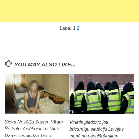
2
Lapa:
1
YOU MAY ALSO LIKE...
Sieva Nosūtīja Savam Vīram
Vīrietis piedzīvo ļoti
Šo Foto. Aplūkojot To, Viņš
briesmīgu situāciju Latvijas
Uzreiz Iesniedza Tiesā
vienā no populārākajiem