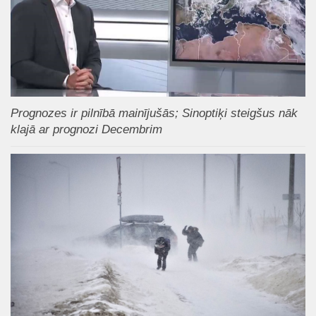
Prognozes ir pilnībā mainījušās; Sinoptiķi steigšus nāk
klajā ar prognozi Decembrim