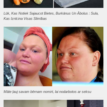
Lūk, Kas Notiek Sajaucot Bietes, Burkānus Un Ābolus : Sula,
Kas Iznīcina Visas Slimības
Māte ļauj savam bērnam nomirt, lai nodarbotos ar seksu