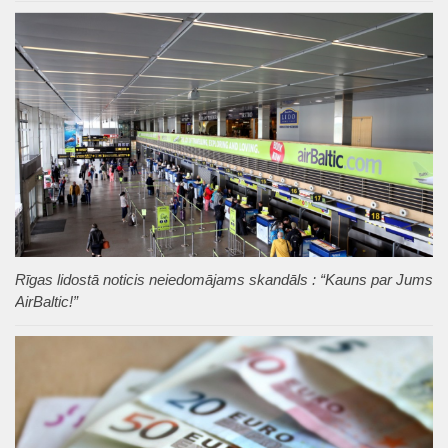
Rīgas lidostā noticis neiedomājams skandāls : “Kauns par Jums
AirBaltic!”