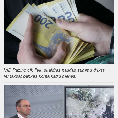
VID Paziņo cik lielu skaidras naudas summu drīkst
iemaksāt bankas kontā katru mēnesi