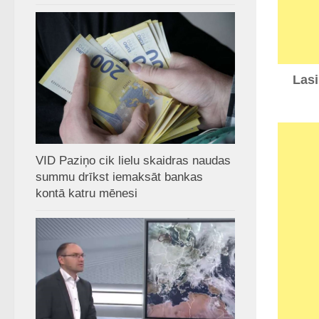
Lasi
VID Paziņo cik lielu skaidras naudas
summu drīkst iemaksāt bankas
kontā katru mēnesi