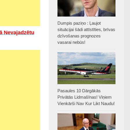
Dumpis paziņo : Ļaujot
situācijai šādi attīstīties, brīvas
ā Nevajadzētu
dzīvošanas prognozes
vasarai nebūs!
Pasaules 10 Dārgākās
Privātās Lidmašīnas! Viņiem
Vienkārši Nav Kur Likt Naudu!