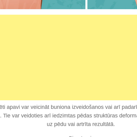
ēti apavi var veicināt buniona izveidošanos vai arī padar
u. Tie var veidoties arī iedzimtas pēdas struktūras deform
uz pēdu vai artrīta rezultātā.