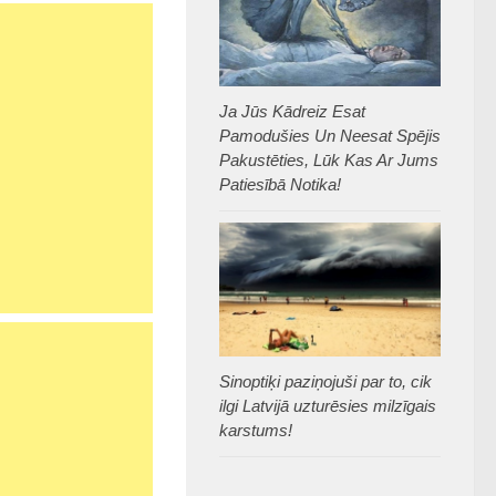
Ja Jūs Kādreiz Esat
Pamodušies Un Neesat Spējis
Pakustēties, Lūk Kas Ar Jums
Patiesībā Notika!
Sinoptiķi paziņojuši par to, cik
ilgi Latvijā uzturēsies milzīgais
karstums!