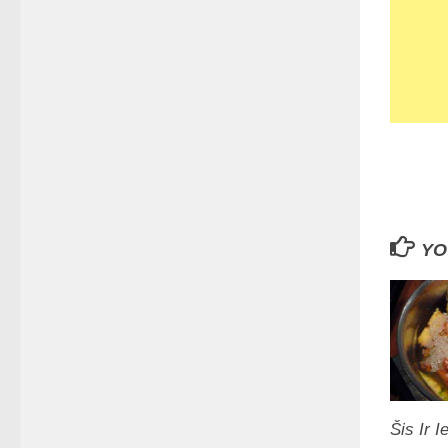
YO
Šis Ir 