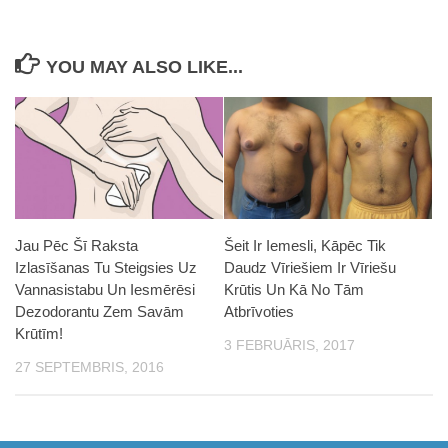
YOU MAY ALSO LIKE...
Šeit Ir Iemesli, Kāpēc Tik
Jau Pēc Šī Raksta
Daudz Vīriešiem Ir Vīriešu
Izlasīšanas Tu Steigsies Uz
Krūtis Un Kā No Tām
Vannasistabu Un Iesmērēsi
Atbrīvoties
Dezodorantu Zem Savām
Krūtīm!
3 FEBRUĀRIS, 2017
27 SEPTEMBRIS, 2016