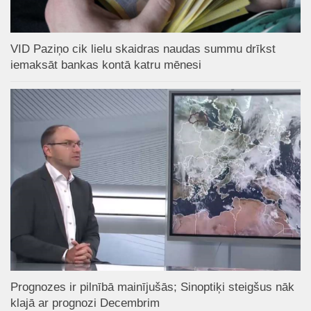
VID Paziņo cik lielu skaidras naudas summu drīkst
iemaksāt bankas kontā katru mēnesi
Prognozes ir pilnībā mainījušās; Sinoptiķi steigšus nāk
klajā ar prognozi Decembrim