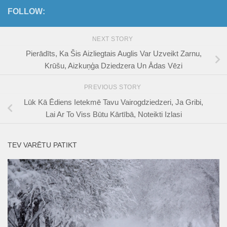
FOLLOW:
NEXT STORY
Pierādīts, Ka Šis Aizliegtais Auglis Var Uzveikt Zarnu,
Krūšu, Aizkuņģa Dziedzera Un Ādas Vēzi
PREVIOUS STORY
Lūk Kā Ēdiens Ietekmē Tavu Vairogdziedzeri, Ja Gribi,
Lai Ar To Viss Būtu Kārtībā, Noteikti Izlasi
TEV VARĒTU PATIKT