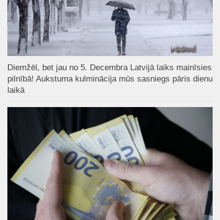
Diemžēl, bet jau no 5. Decembra Latvijā laiks mainīsies
pilnībā! Aukstuma kulminācija mūs sasniegs pāris dienu
laikā