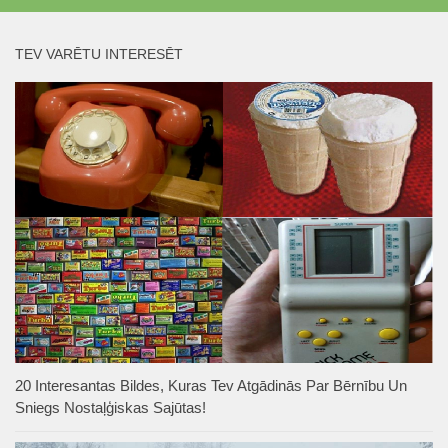
TEV VARĒTU INTERESĒT
20 Interesantas Bildes, Kuras Tev Atgādinās Par Bērnību Un
Sniegs Nostaļģiskas Sajūtas!