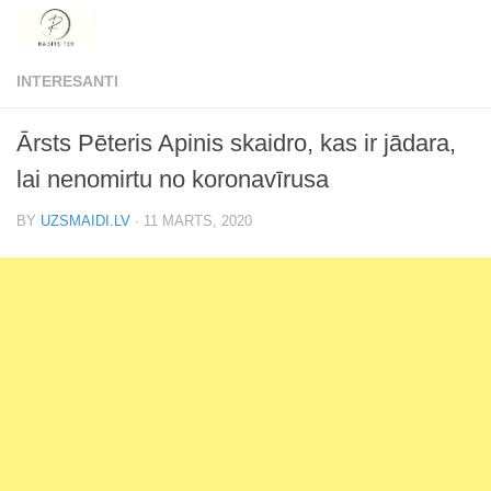
Skip to content
INTERESANTI
Ārsts Pēteris Apinis skaidro, kas ir jādara,
lai nenomirtu no koronavīrusa
BY
UZSMAIDI.LV
·
11 MARTS, 2020