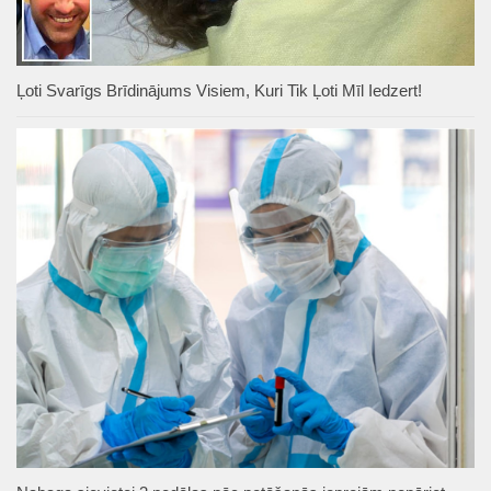
Ļoti Svarīgs Brīdinājums Visiem, Kuri Tik Ļoti Mīl Iedzert!