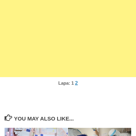
2
Lapa:
1
YOU MAY ALSO LIKE...