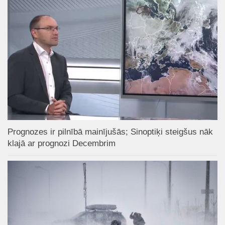
Prognozes ir pilnībā mainījušās; Sinoptiķi steigšus nāk
klajā ar prognozi Decembrim