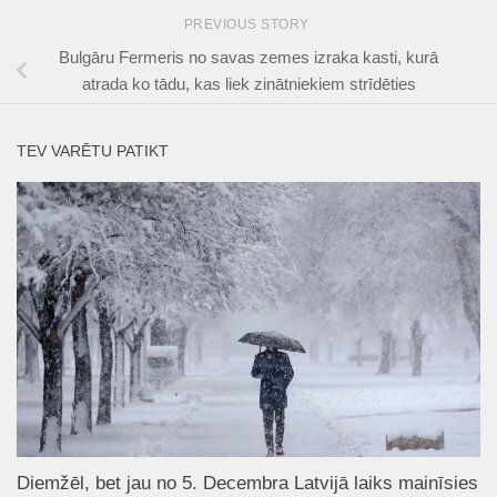
PREVIOUS STORY
Bulgāru Fermeris no savas zemes izraka kasti, kurā
atrada ko tādu, kas liek zinātniekiem strīdēties
TEV VARĒTU PATIKT
Diemžēl, bet jau no 5. Decembra Latvijā laiks mainīsies