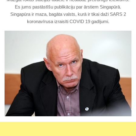
Es jums pastāstīšu publikāciju par ārstiem Singapūrā.
Singapūra ir maza, bagāta valsts, kurā ir tikai daži SARS 2
koronavīrusa izraisīti COVID 19 gadījumi.