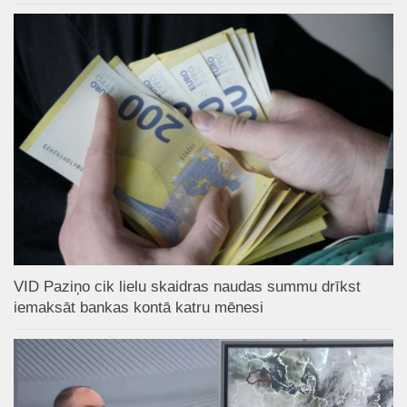
VID Paziņo cik lielu skaidras naudas summu drīkst
iemaksāt bankas kontā katru mēnesi