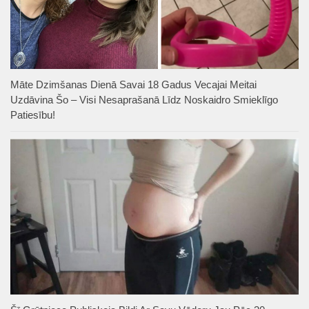
Māte Dzimšanas Dienā Savai 18 Gadus Vecajai Meitai
Uzdāvina Šo – Visi Nesaprašanā Līdz Noskaidro Smieklīgo
Patiesību!