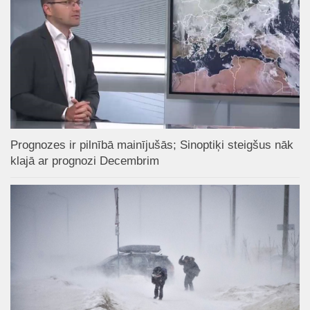
Prognozes ir pilnībā mainījušās; Sinoptiķi steigšus nāk
klajā ar prognozi Decembrim