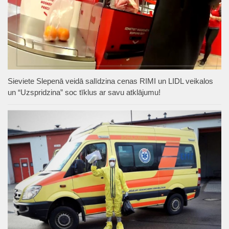
Sieviete Slepenā veidā salīdzina cenas RIMI un LIDL veikalos
un “Uzspridzina” soc tīklus ar savu atklājumu!