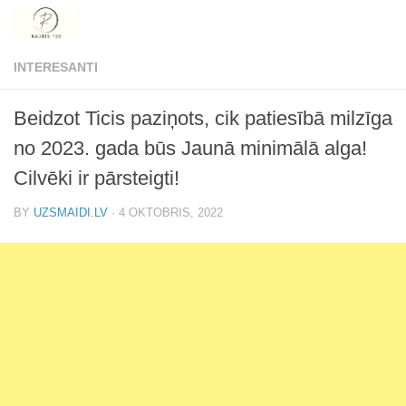
Skip to content
INTERESANTI
Beidzot Ticis paziņots, cik patiesībā milzīga
no 2023. gada būs Jaunā minimālā alga!
Cilvēki ir pārsteigti!
BY
UZSMAIDI.LV
·
4 OKTOBRIS, 2022