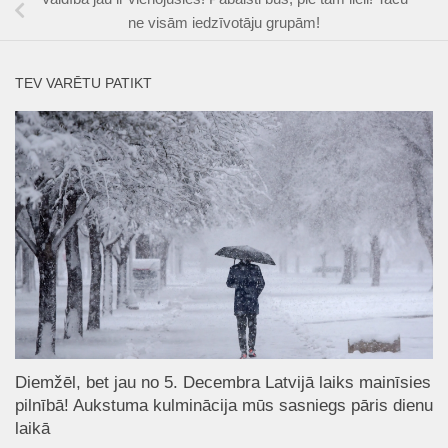
ne visām iedzīvotāju grupām!
TEV VARĒTU PATIKT
Diemžēl, bet jau no 5. Decembra Latvijā laiks mainīsies
pilnībā! Aukstuma kulminācija mūs sasniegs pāris dienu
laikā