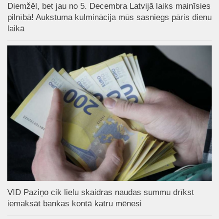
Diemžēl, bet jau no 5. Decembra Latvijā laiks mainīsies
pilnībā! Aukstuma kulminācija mūs sasniegs pāris dienu
laikā
VID Paziņo cik lielu skaidras naudas summu drīkst
iemaksāt bankas kontā katru mēnesi