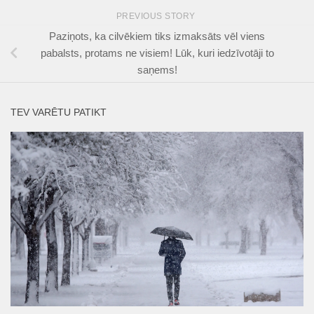
PREVIOUS STORY
Paziņots, ka cilvēkiem tiks izmaksāts vēl viens
pabalsts, protams ne visiem! Lūk, kuri iedzīvotāji to
saņems!
TEV VARĒTU PATIKT