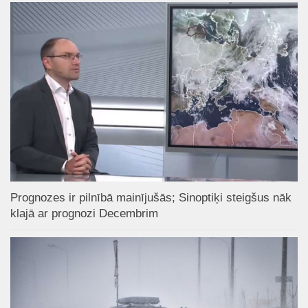
Prognozes ir pilnībā mainījušās; Sinoptiķi steigšus nāk
klajā ar prognozi Decembrim