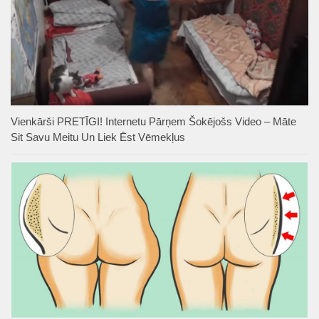
Vienkārši PRETĪGI! Internetu Pārņem Šokējošs Video – Māte
Sit Savu Meitu Un Liek Ēst Vēmekļus