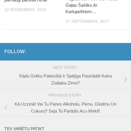
Gaļas Šašliks Ar
10 NOVEMBRIS, 2023
Kartupelīšiem…
27 SEPTEMBRIS, 2017
FOLLOW:
NEXT STORY
Kādu Grēku Patiesībā Ir Spējīga Pastrādāt Katra
Zodiaka Zīme?
PREVIOUS STORY
Kā Uzzināt Vai Tu Panes Alkoholu, Pienu, Glutēnu Un
Cukuru? Seja To Parādīs Acu Mirklī!
TEV VARĒTU PATIKT