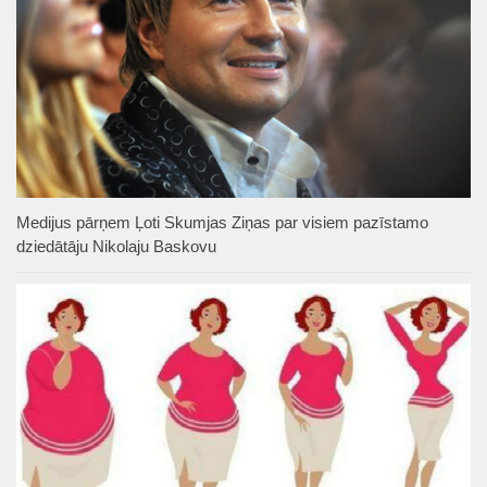
Medijus pārņem Ļoti Skumjas Ziņas par visiem pazīstamo
dziedātāju Nikolaju Baskovu