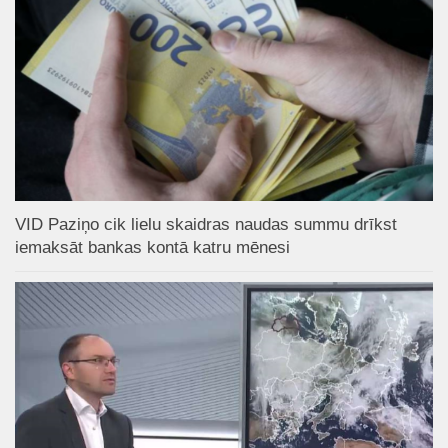
VID Paziņo cik lielu skaidras naudas summu drīkst
iemaksāt bankas kontā katru mēnesi