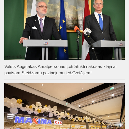
Valsts Augstākās Amatpersonas Ļoti Strikti nākušas klajā ar
pavisam Steidzamu paziņojumu iedzīvotājiem!