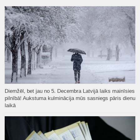
Diemžēl, bet jau no 5. Decembra Latvijā laiks mainīsies
pilnībā! Aukstuma kulminācija mūs sasniegs pāris dienu
laikā