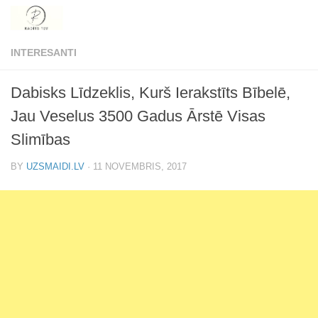
Skip to content
INTERESANTI
Dabisks Līdzeklis, Kurš Ierakstīts Bībelē,
Jau Veselus 3500 Gadus Ārstē Visas
Slimības
BY
UZSMAIDI.LV
·
11 NOVEMBRIS, 2017