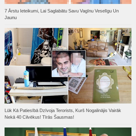
7 Ārstu Ieteikumi, Lai Saglabātu Savu Vagīnu Veselīgu Un
Jaunu
Lūk Kā Patiesībā Dzīvoja Terorists, Kurš Nogalinājis Vairāk
Nekā 40 Cilvēkus! Tīrās Šausmas!