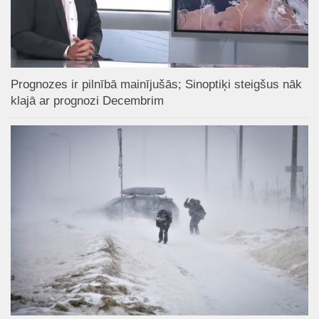
Prognozes ir pilnībā mainījušās; Sinoptiķi steigšus nāk
klajā ar prognozi Decembrim