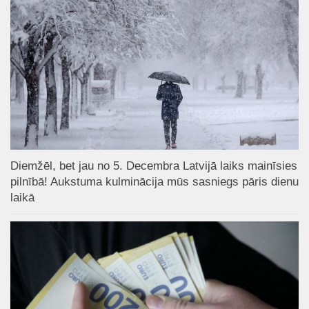
Diemžēl, bet jau no 5. Decembra Latvijā laiks mainīsies
pilnībā! Aukstuma kulminācija mūs sasniegs pāris dienu
laikā