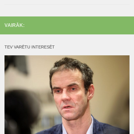
VAIRĀK:
TEV VARĒTU INTERESĒT