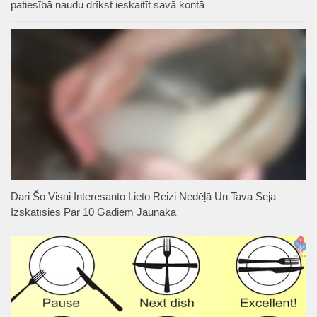
patiesībā naudu drīkst ieskaitīt savā kontā
Dari Šo Visai Interesanto Lieto Reizi Nedēļā Un Tava Seja
Izskatīsies Par 10 Gadiem Jaunāka