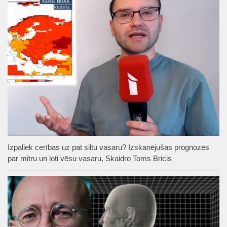
Izpaliek cerības uz pat siltu vasaru? Izskanējušas prognozes
par mitru un ļoti vēsu vasaru, Skaidro Toms Bricis