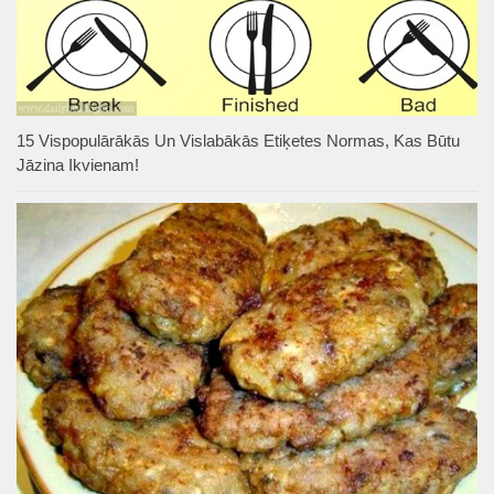
15 Vispopulārākās Un Vislabākās Etiķetes Normas, Kas Būtu
Jāzina Ikvienam!