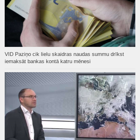
VID Paziņo cik lielu skaidras naudas summu drīkst
iemaksāt bankas kontā katru mēnesi