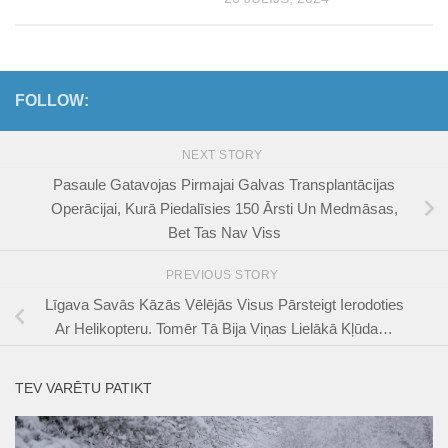
FOLLOW:
NEXT STORY
Pasaule Gatavojas Pirmajai Galvas Transplantācijas
Operācijai, Kurā Piedalīsies 150 Ārsti Un Medmāsas,
Bet Tas Nav Viss
PREVIOUS STORY
Līgava Savās Kāzās Vēlējās Visus Pārsteigt Ierodoties
Ar Helikopteru. Tomēr Tā Bija Viņas Lielākā Kļūda…
TEV VARĒTU PATIKT