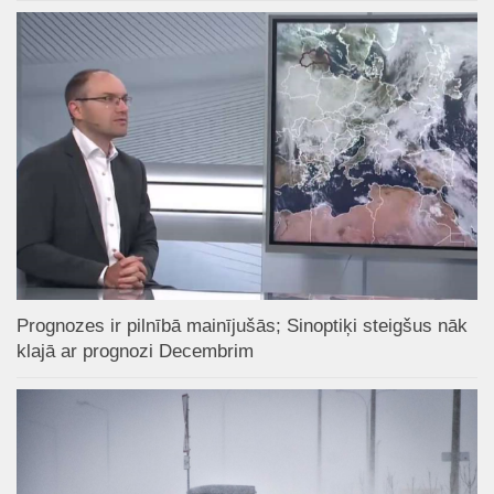
Prognozes ir pilnībā mainījušās; Sinoptiķi steigšus nāk
klajā ar prognozi Decembrim