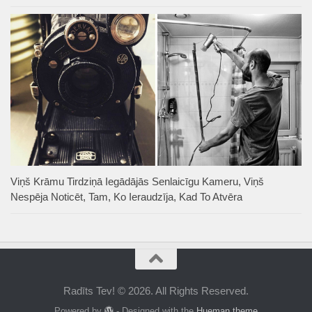
Viņš Krāmu Tirdziņā Iegādājās Senlaicīgu Kameru, Viņš
Nespēja Noticēt, Tam, Ko Ieraudzīja, Kad To Atvēra
Radīts Tev! © 2026. All Rights Reserved.
Powered by
- Designed with the
Hueman theme