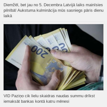
Diemžēl, bet jau no 5. Decembra Latvijā laiks mainīsies
pilnībā! Aukstuma kulminācija mūs sasniegs pāris dienu
laikā
VID Paziņo cik lielu skaidras naudas summu drīkst
iemaksāt bankas kontā katru mēnesi