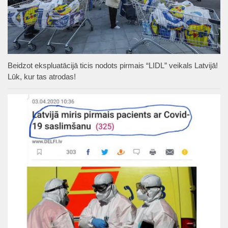
Beidzot ekspluatācijā ticis nodots pirmais “LIDL” veikals Latvijā!
Lūk, kur tas atrodas!