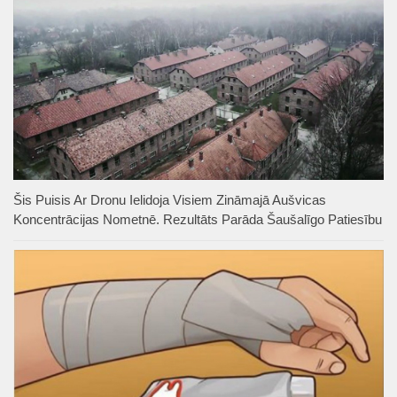
Šis Puisis Ar Dronu Ielidoja Visiem Zināmajā Aušvicas
Koncentrācijas Nometnē. Rezultāts Parāda Šaušalīgo Patiesību