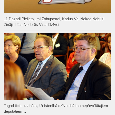
11 Dažādi Pielietojumi Zobupastai, Kādus Vēl Nekad Nebūsi
Zinājis! Tas Noderēs Visai Dzīvei
Tagad ticis uzzināts, kā īstenībā dzīvo daži no nepārvēlātajiem
deputātiem…