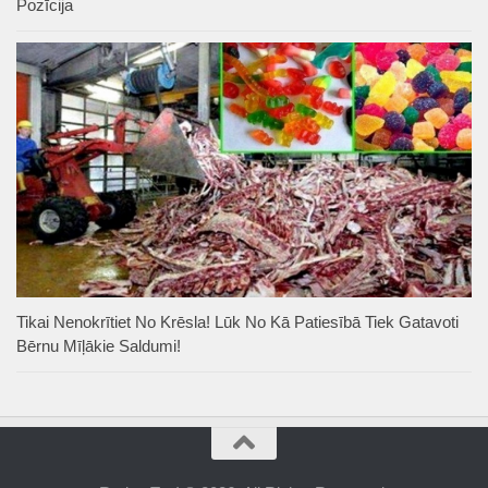
Pozīcija
Tikai Nenokrītiet No Krēsla! Lūk No Kā Patiesībā Tiek Gatavoti
Bērnu Mīļākie Saldumi!