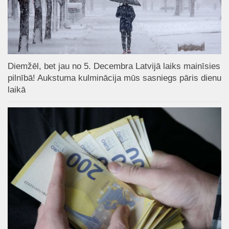
Diemžēl, bet jau no 5. Decembra Latvijā laiks mainīsies
pilnībā! Aukstuma kulminācija mūs sasniegs pāris dienu
laikā