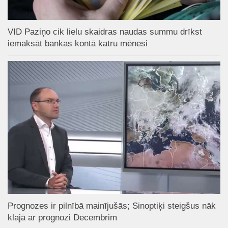
VID Paziņo cik lielu skaidras naudas summu drīkst
iemaksāt bankas kontā katru mēnesi
Prognozes ir pilnībā mainījušās; Sinoptiķi steigšus nāk
klajā ar prognozi Decembrim