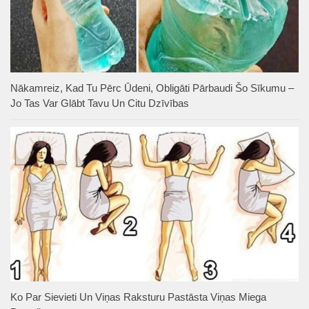
Nākamreiz, Kad Tu Pērc Ūdeni, Obligāti Pārbaudi Šo Sīkumu –
Jo Tas Var Glābt Tavu Un Citu Dzīvības
Ko Par Sievieti Un Viņas Raksturu Pastāsta Viņas Miega