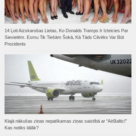
14 Ļoti Aizskarošas Lietas, Ko Donalds Tramps Ir Izteicies Par
Sievietēm. Esmu Tik Tiešām Šokā, Kā Tāds Cilvēks Var Būt
Prezidents
Klajā nākušas ziņas nepatīkamas ziņas saistībā ar “AirBaltic!”
Kas notiks tālāk?