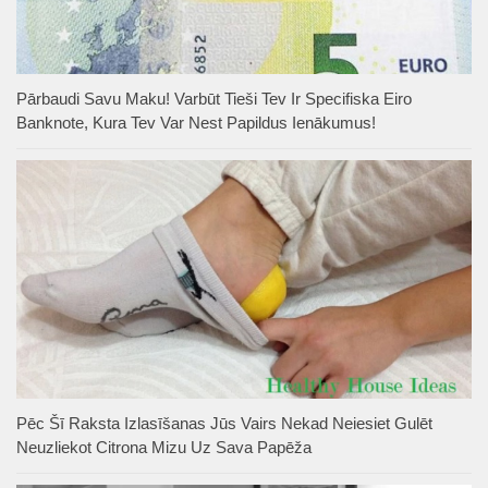
Pārbaudi Savu Maku! Varbūt Tieši Tev Ir Specifiska Eiro
Banknote, Kura Tev Var Nest Papildus Ienākumus!
Pēc Šī Raksta Izlasīšanas Jūs Vairs Nekad Neiesiet Gulēt
Neuzliekot Citrona Mizu Uz Sava Papēža