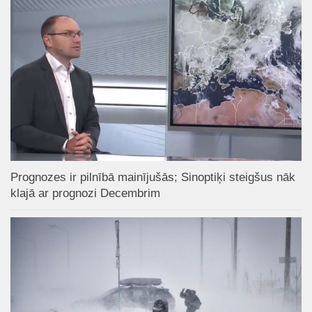
Prognozes ir pilnībā mainījušās; Sinoptiķi steigšus nāk
klajā ar prognozi Decembrim