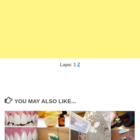
2
Lapa:
1
YOU MAY ALSO LIKE...