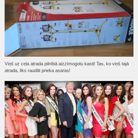
Viņš uz ceļa atrada pilnībā aizzīmogotu kasti! Tas, ko viņš tajā
atrada, liks raudāt prieka asaras!