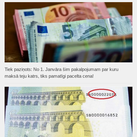
Tiek paziņots: No 1. Janvāra šim pakalpojumam par kuru
maksā teju katrs, tiks pamatīgi pacelta cena!