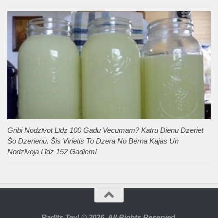
Gribi Nodzīvot Līdz 100 Gadu Vecumam? Katru Dienu Dzeriet
Šo Dzērienu. Šis Vīrietis To Dzēra No Bērna Kājas Un
Nodzīvoja Līdz 152 Gadiem!
Radīts Tev! © 2026. All Rights Reserved.