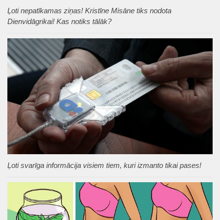
Ļoti nepatīkamas ziņas! Kristīne Misāne tiks nodota
Dienvidāgrikai! Kas notiks tālāk?
Ļoti svarīga informācija visiem tiem, kuri izmanto tikai pases!