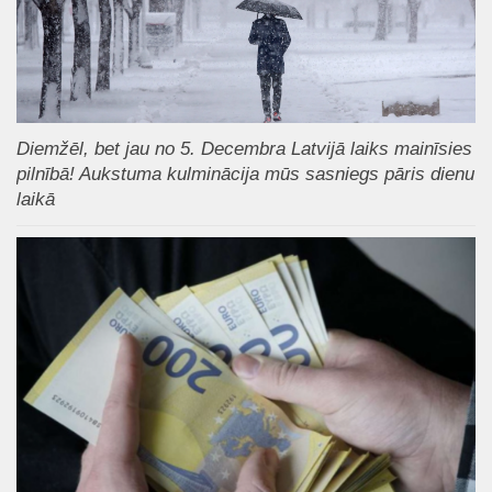
Diemžēl, bet jau no 5. Decembra Latvijā laiks mainīsies
pilnībā! Aukstuma kulminācija mūs sasniegs pāris dienu
laikā