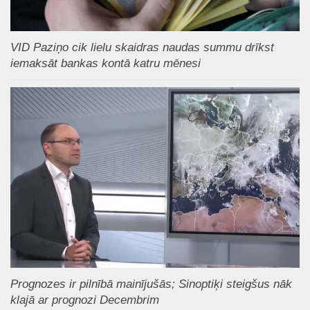
VID Paziņo cik lielu skaidras naudas summu drīkst
iemaksāt bankas kontā katru mēnesi
Prognozes ir pilnībā mainījušās; Sinoptiķi steigšus nāk
klajā ar prognozi Decembrim