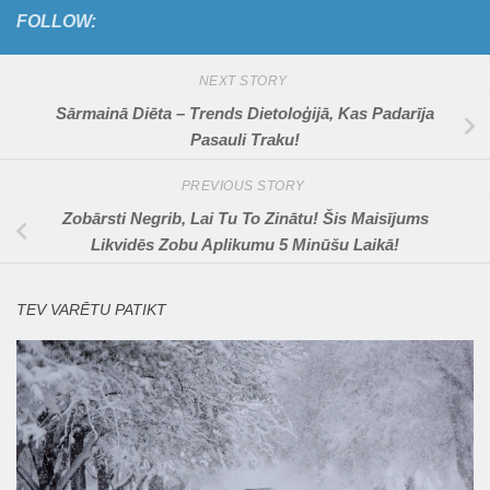
FOLLOW:
NEXT STORY
Sārmainā Diēta – Trends Dietoloģijā, Kas Padarīja
Pasauli Traku!
PREVIOUS STORY
Zobārsti Negrib, Lai Tu To Zinātu! Šis Maisījums
Likvidēs Zobu Aplikumu 5 Minūšu Laikā!
TEV VARĒTU PATIKT