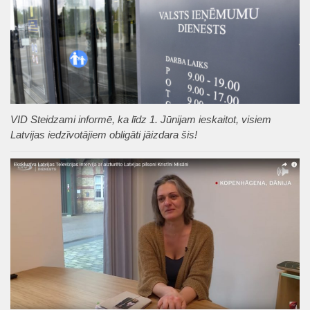
VID Steidzami informē, ka līdz 1. Jūnijam ieskaitot, visiem
Latvijas iedzīvotājiem obligāti jāizdara šis!