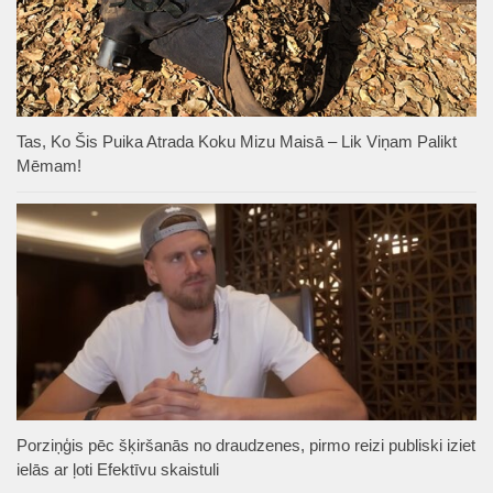
Tas, Ko Šis Puika Atrada Koku Mizu Maisā – Lik Viņam Palikt
Mēmam!
Porziņģis pēc šķiršanās no draudzenes, pirmo reizi publiski iziet
ielās ar ļoti Efektīvu skaistuli