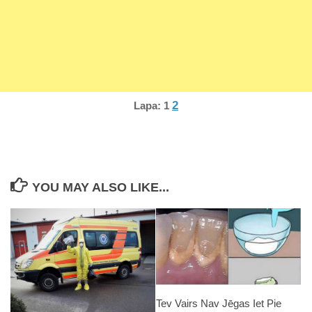
2
Lapa:
1
YOU MAY ALSO LIKE...
Tev Vairs Nav Jēgas Iet Pie