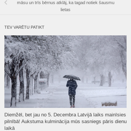
māsu un trīs bērnus atklāj, ka tagad notiek šausmu
lietas
TEV VARĒTU PATIKT
Diemžēl, bet jau no 5. Decembra Latvijā laiks mainīsies
pilnībā! Aukstuma kulminācija mūs sasniegs pāris dienu
laikā