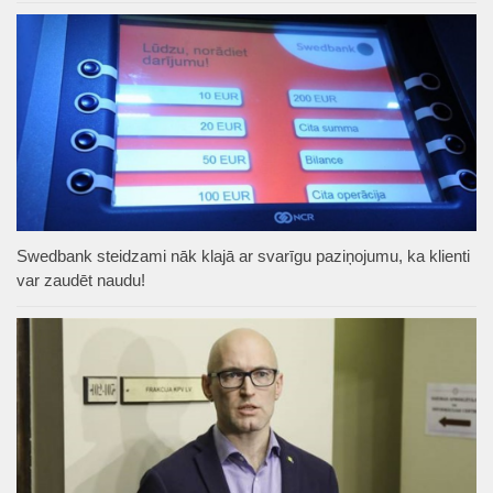
Swedbank steidzami nāk klajā ar svarīgu paziņojumu, ka klienti
var zaudēt naudu!