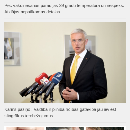
Pēc vakcinēšanās parādījās 39 grādu temperatūra un nespēks.
Atklājas nepatīkamas detaļas
Kariņš paziņo : Valdība ir pilnībā rīcības gatavībā jau ieviest
stingrākus ierobežojumus