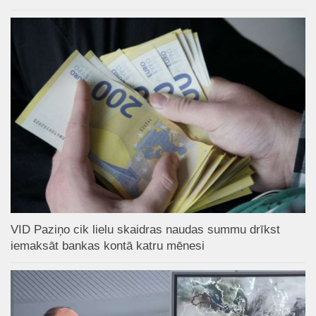
VID Paziņo cik lielu skaidras naudas summu drīkst
iemaksāt bankas kontā katru mēnesi