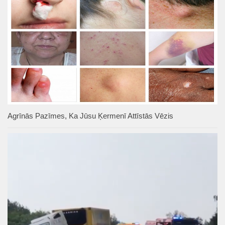
Agrīnās Pazīmes, Ka Jūsu Ķermenī Attīstās Vēzis