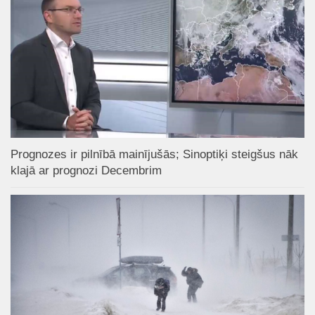
Prognozes ir pilnībā mainījušās; Sinoptiķi steigšus nāk
klajā ar prognozi Decembrim