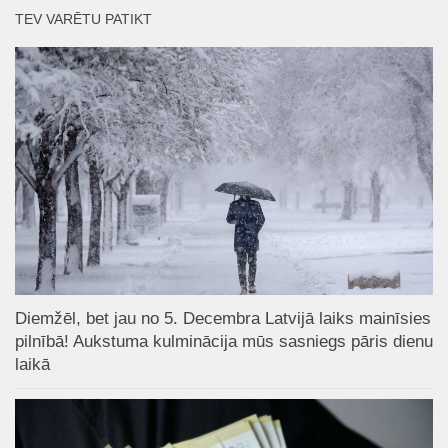
TEV VARĒTU PATIKT
Diemžēl, bet jau no 5. Decembra Latvijā laiks mainīsies
pilnībā! Aukstuma kulminācija mūs sasniegs pāris dienu
laikā