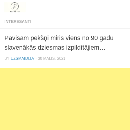
Skip to content
INTERESANTI
Pavisam pēkšņi miris viens no 90 gadu
slavenākās dziesmas izpildītājiem…
BY
UZSMAIDI.LV
·
30 MAIJS, 2021