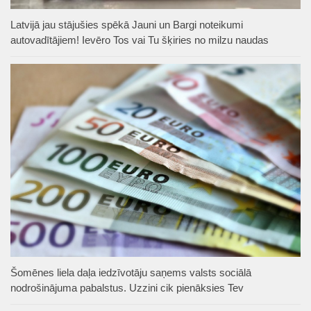
Latvijā jau stājušies spēkā Jauni un Bargi noteikumi
autovadītājiem! Ievēro Tos vai Tu šķiries no milzu naudas
Šomēnes liela daļa iedzīvotāju saņems valsts sociālā
nodrošinājuma pabalstus. Uzzini cik pienāksies Tev