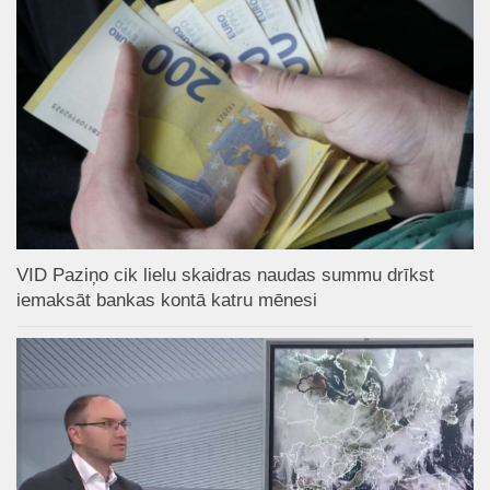
VID Paziņo cik lielu skaidras naudas summu drīkst
iemaksāt bankas kontā katru mēnesi