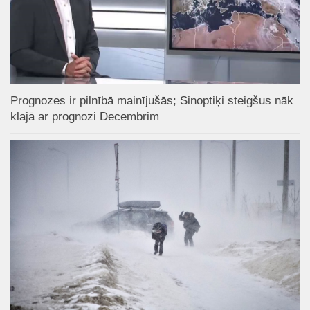
Prognozes ir pilnībā mainījušās; Sinoptiķi steigšus nāk
klajā ar prognozi Decembrim