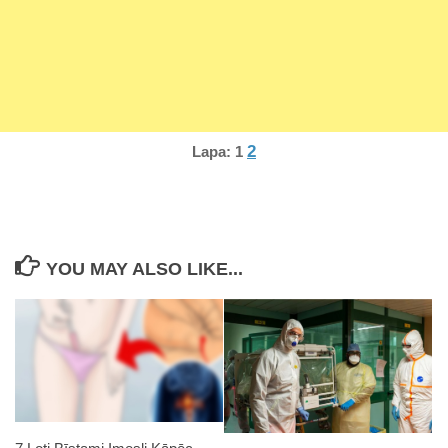
2
Lapa:
1
YOU MAY ALSO LIKE...