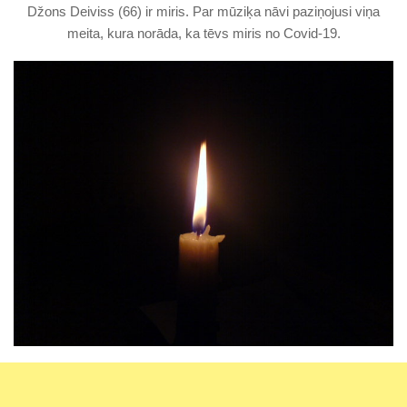
Džons Deiviss (66) ir miris. Par mūziķa nāvi paziņojusi viņa
meita, kura norāda, ka tēvs miris no Covid-19.