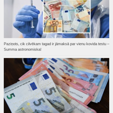
Paziņots, cik cilvēkam tagad ir jāmaksā par vienu kovida testu –
Summa astronomiska!