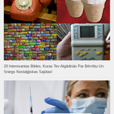
20 Interesantas Bildes, Kuras Tev Atgādinās Par Bērnību Un
Sniegs Nostaļģiskas Sajūtas!