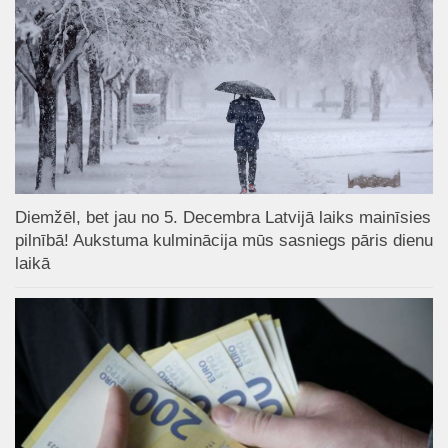
Diemžēl, bet jau no 5. Decembra Latvijā laiks mainīsies
pilnībā! Aukstuma kulminācija mūs sasniegs pāris dienu
laikā