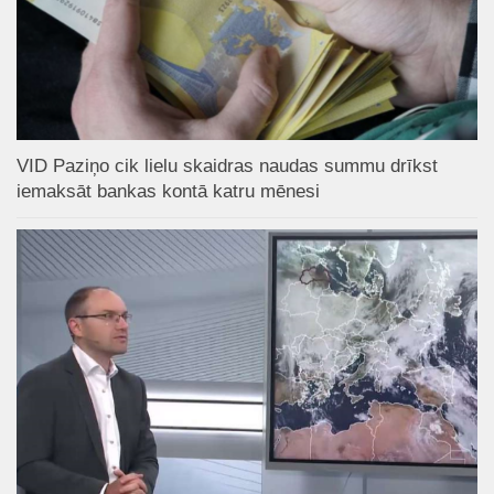
VID Paziņo cik lielu skaidras naudas summu drīkst
iemaksāt bankas kontā katru mēnesi