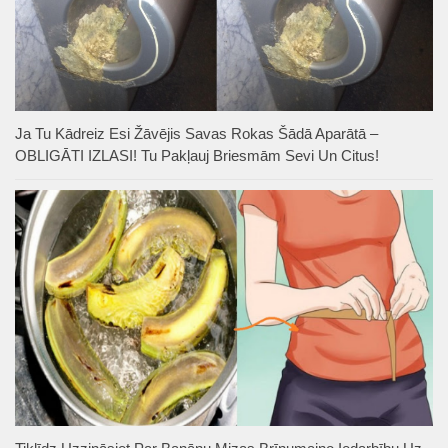
Ja Tu Kādreiz Esi Žāvējis Savas Rokas Šādā Aparātā –
OBLIGĀTI IZLASI! Tu Pakļauj Briesmām Sevi Un Citus!