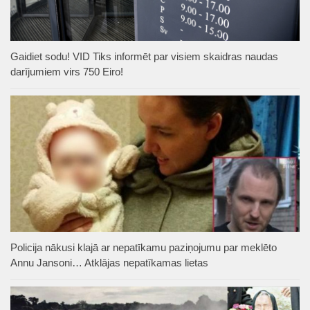
Gaidiet sodu! VID Tiks informēt par visiem skaidras naudas
darījumiem virs 750 Eiro!
Policija nākusi klajā ar nepatīkamu paziņojumu par meklēto
Annu Jansoni… Atklājas nepatīkamas lietas