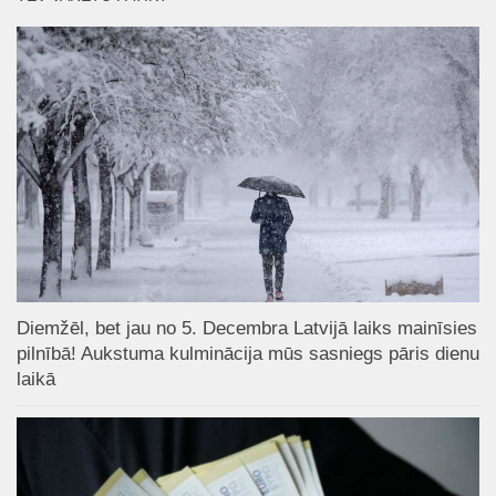
Diemžēl, bet jau no 5. Decembra Latvijā laiks mainīsies
pilnībā! Aukstuma kulminācija mūs sasniegs pāris dienu
laikā