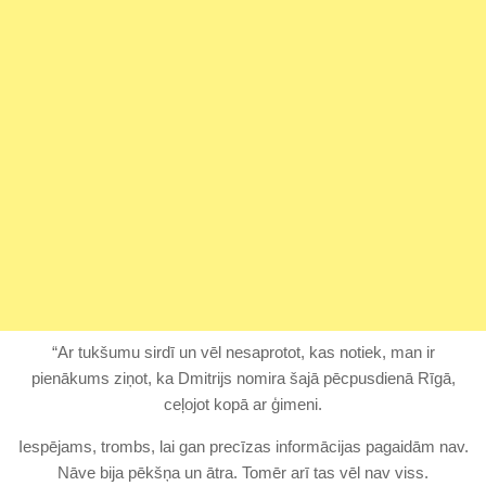
“Ar tukšumu sirdī un vēl nesaprotot, kas notiek, man ir
pienākums ziņot, ka Dmitrijs nomira šajā pēcpusdienā Rīgā,
ceļojot kopā ar ģimeni.
Iespējams, trombs, lai gan precīzas informācijas pagaidām nav.
Nāve bija pēkšņa un ātra. Tomēr arī tas vēl nav viss.