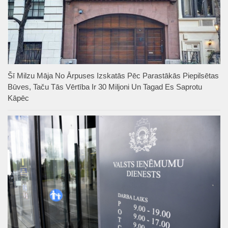
Šī Milzu Māja No Ārpuses Izskatās Pēc Parastākās Piepilsētas
Būves, Taču Tās Vērtība Ir 30 Miljoni Un Tagad Es Saprotu
Kāpēc