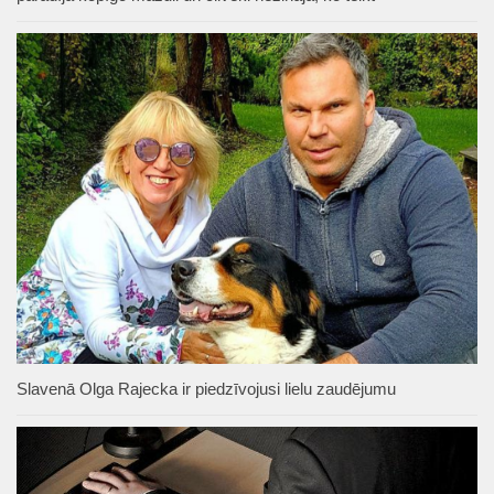
Slavenā Olga Rajecka ir piedzīvojusi lielu zaudējumu