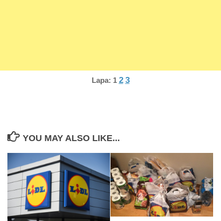
2
3
Lapa:
1
YOU MAY ALSO LIKE...