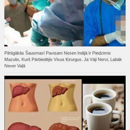
Pilnīgākās Šausmas! Pavisam Nesen Indijā Ir Piedzimis
Mazulis, Kurš Pārbiedējis Visus Ķirurgus. Ja Vāji Nervi, Labāk
Never Vaļā