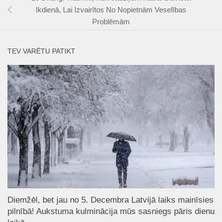
Ikdienā, Lai Izvairītos No Nopietnām Veselības
Problēmām
TEV VARĒTU PATIKT
Diemžēl, bet jau no 5. Decembra Latvijā laiks mainīsies
pilnībā! Aukstuma kulminācija mūs sasniegs pāris dienu