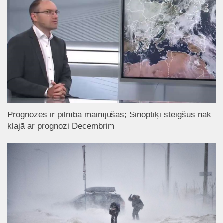
Prognozes ir pilnībā mainījušās; Sinoptiķi steigšus nāk
klajā ar prognozi Decembrim