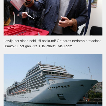
Latvijā norisinās nebijuši notikumi! Gethards nedomā atstādināt
Ušakovu, bet gan virzīs, lai atlaistu visu domi