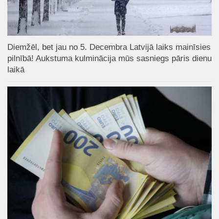
Diemžēl, bet jau no 5. Decembra Latvijā laiks mainīsies
pilnībā! Aukstuma kulminācija mūs sasniegs pāris dienu
laikā