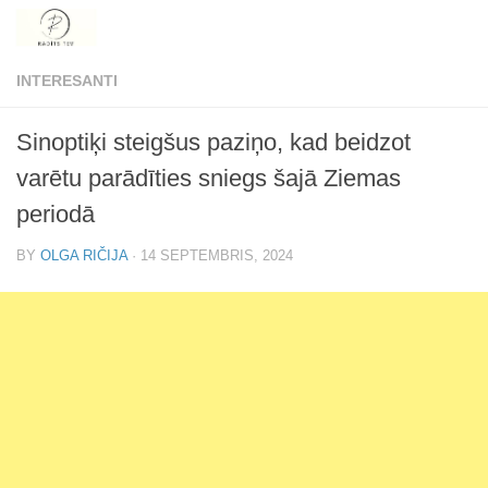
Skip to content
INTERESANTI
Sinoptiķi steigšus paziņo, kad beidzot
varētu parādīties sniegs šajā Ziemas
periodā
BY
OLGA RIČIJA
·
14 SEPTEMBRIS, 2024