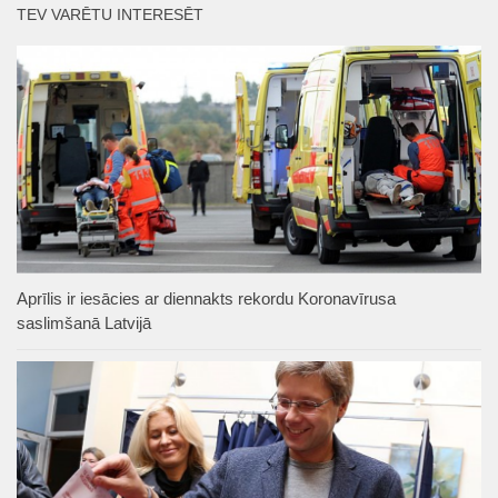
TEV VARĒTU INTERESĒT
Aprīlis ir iesācies ar diennakts rekordu Koronavīrusa
saslimšanā Latvijā