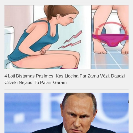
4 Ļoti Bīstamas Pazīmes, Kas Liecina Par Zarnu Vēzi. Daudzi
Cilvēki Nejauši To Palaiž Garām