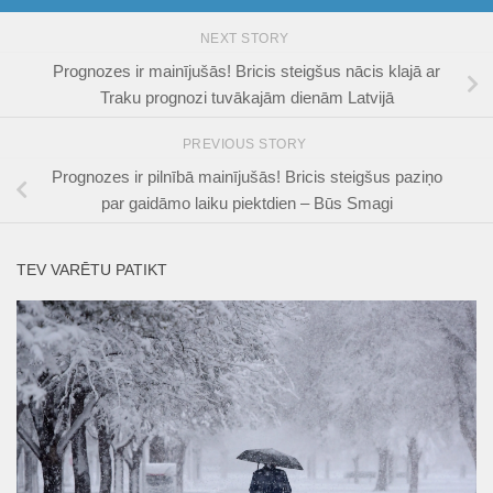
NEXT STORY
Prognozes ir mainījušās! Bricis steigšus nācis klajā ar
Traku prognozi tuvākajām dienām Latvijā
PREVIOUS STORY
Prognozes ir pilnībā mainījušās! Bricis steigšus paziņo
par gaidāmo laiku piektdien – Būs Smagi
TEV VARĒTU PATIKT