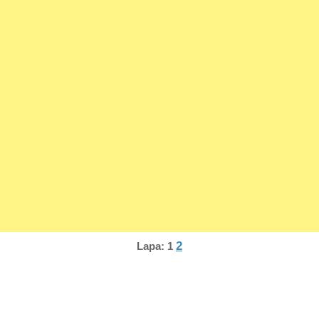
2
Lapa:
1