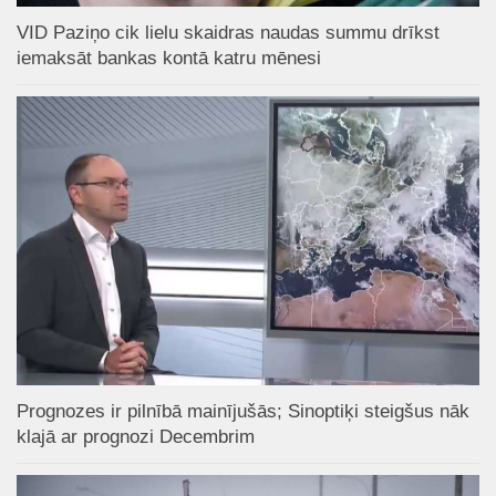
VID Paziņo cik lielu skaidras naudas summu drīkst
iemaksāt bankas kontā katru mēnesi
Prognozes ir pilnībā mainījušās; Sinoptiķi steigšus nāk
klajā ar prognozi Decembrim