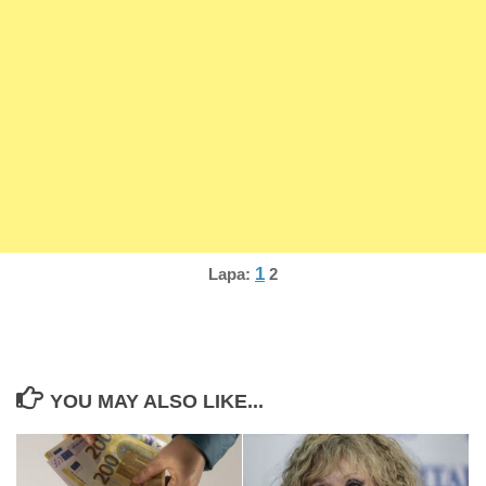
1
Lapa:
2
YOU MAY ALSO LIKE...