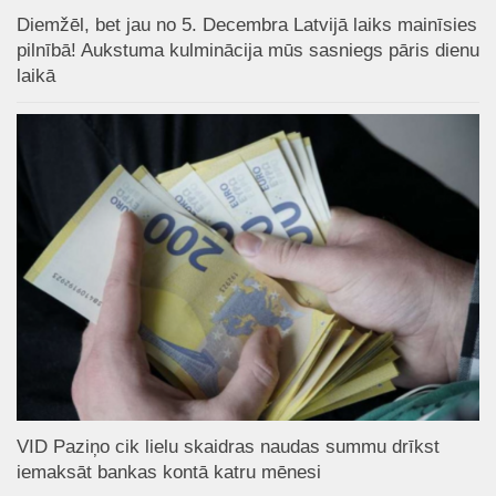
Diemžēl, bet jau no 5. Decembra Latvijā laiks mainīsies
pilnībā! Aukstuma kulminācija mūs sasniegs pāris dienu
laikā
VID Paziņo cik lielu skaidras naudas summu drīkst
iemaksāt bankas kontā katru mēnesi