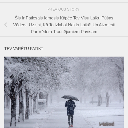
PREVIOUS STORY
Šis Ir Patiesais Iemesls Kāpēc Tev Visu Laiku Pūšas
Vēders. Uzzini, Kā To Izlabot Nakts Laikā! Un Aizmirsti
Par Vēdera Traucējumiem Pavisam
TEV VARĒTU PATIKT