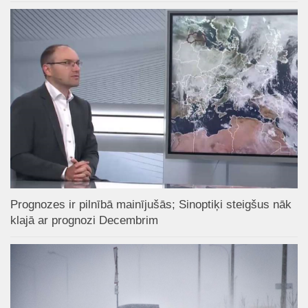
Prognozes ir pilnībā mainījušās; Sinoptiķi steigšus nāk
klajā ar prognozi Decembrim