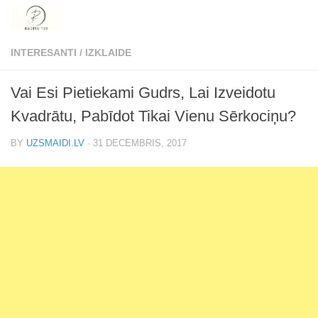
Skip to content
INTERESANTI
/
IZKLAIDE
Vai Esi Pietiekami Gudrs, Lai Izveidotu
Kvadrātu, Pabīdot Tikai Vienu Sērkociņu?
BY
UZSMAIDI.LV
·
31 DECEMBRIS, 2017