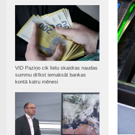
VID Paziņo cik lielu skaidras naudas
summu drīkst iemaksāt bankas
kontā katru mēnesi