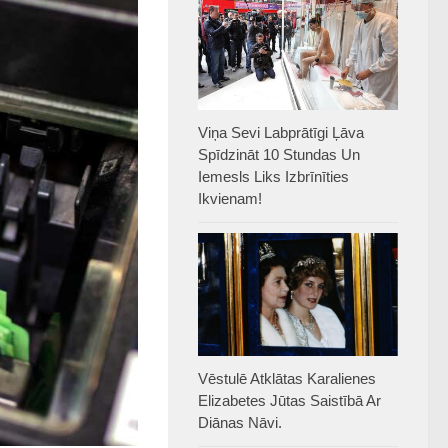
Viņa Sevi Labprātīgi Ļāva
Spīdzināt 10 Stundas Un
Iemesls Liks Izbrīnīties
Ikvienam!
Vēstulē Atklātas Karalienes
Elizabetes Jūtas Saistībā Ar
Diānas Nāvi.