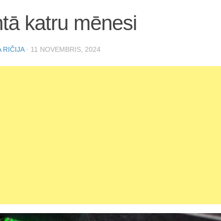
tā katru mēnesi
 RIČIJA
·
11 NOVEMBRIS, 2024