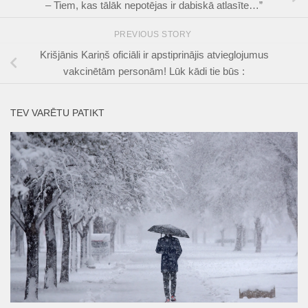
– Tiem, kas tālāk nepotējas ir dabiskā atlasīte…”
PREVIOUS STORY
Krišjānis Kariņš oficiāli ir apstiprinājis atvieglojumus
vakcinētām personām! Lūk kādi tie būs :
TEV VARĒTU PATIKT