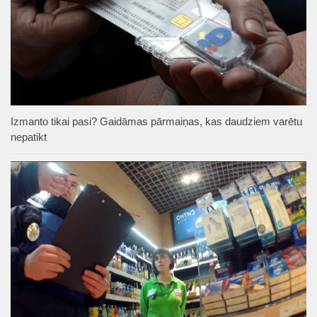
Izmanto tikai pasi? Gaidāmas pārmaiņas, kas daudziem varētu
nepatikt