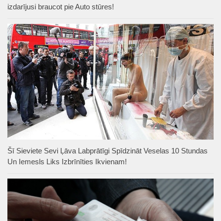
izdarījusi braucot pie Auto stūres!
Šī Sieviete Sevi Ļāva Labprātīgi Spīdzināt Veselas 10 Stundas
Un Iemesls Liks Izbrīnīties Ikvienam!