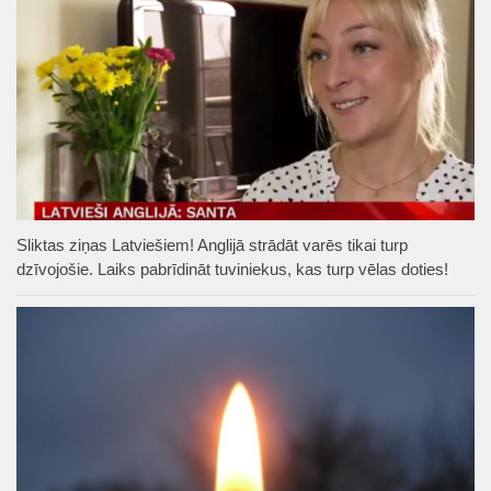
Sliktas ziņas Latviešiem! Anglijā strādāt varēs tikai turp
dzīvojošie. Laiks pabrīdināt tuviniekus, kas turp vēlas doties!