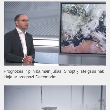
Prognozes ir pilnībā mainījušās; Sinoptiķi steigšus nāk
klajā ar prognozi Decembrim