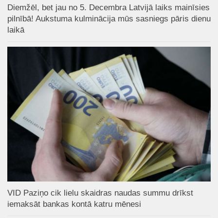
Diemžēl, bet jau no 5. Decembra Latvijā laiks mainīsies
pilnībā! Aukstuma kulminācija mūs sasniegs pāris dienu
laikā
VID Paziņo cik lielu skaidras naudas summu drīkst
iemaksāt bankas kontā katru mēnesi