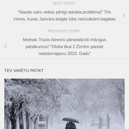
NEXT STORY
“Nauda vairs nebūs pilnīgi nekāda problēma!” Trīs
zīmes, kuras Janvāra beigās kļūs neizsakāmi bagātas
PREVIOUS STORY
Melnais Trusis Atnesīs pārsteidzoši milzīgus
panākumus! “Globa tikai 2 Zīmēm paredz
neiedomājamu 2023. Gadu”
TEV VARĒTU PATIKT