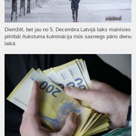
Diemžēl, bet jau no 5. Decembra Latvijā laiks mainīsies
pilnībā! Aukstuma kulminācija mūs sasniegs pāris dienu
laikā