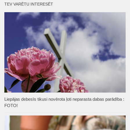
TEV VARĒTU INTERESĒT
Liepājas debesīs tikusi novērota ļoti neparasta dabas parādība :
FOTO!