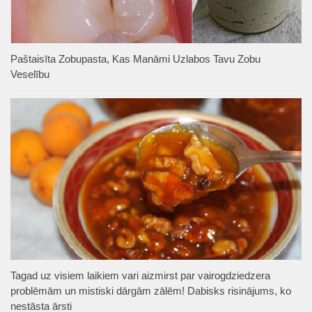
Paštaisīta Zobupasta, Kas Manāmi Uzlabos Tavu Zobu
Veselību
Tagad uz visiem laikiem vari aizmirst par vairogdziedzera
problēmām un mistiski dārgām zālēm! Dabisks risinājums, ko
nestāsta ārsti