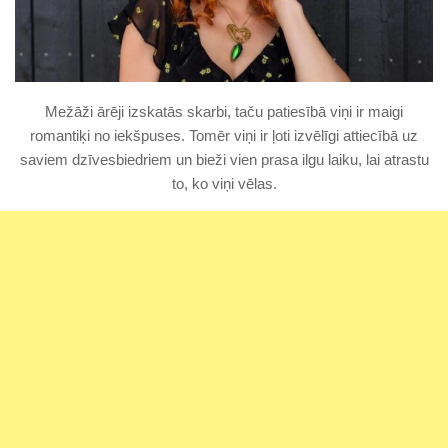
Mežāži ārēji izskatās skarbi, taču patiesībā viņi ir maigi
romantiķi no iekšpuses. Tomēr viņi ir ļoti izvēlīgi attiecībā uz
saviem dzīvesbiedriem un bieži vien prasa ilgu laiku, lai atrastu
to, ko viņi vēlas.