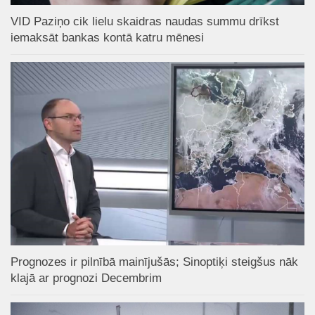
VID Paziņo cik lielu skaidras naudas summu drīkst
iemaksāt bankas kontā katru mēnesi
Prognozes ir pilnībā mainījušās; Sinoptiķi steigšus nāk
klajā ar prognozi Decembrim