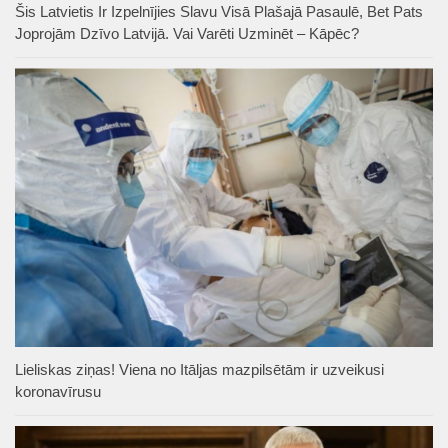
Šis Latvietis Ir Izpelnījies Slavu Visā Plašajā Pasaulē, Bet Pats
Joprojām Dzīvo Latvijā. Vai Varēti Uzminēt – Kāpēc?
Lieliskas ziņas! Viena no Itāljas mazpilsētām ir uzveikusi
koronavīrusu