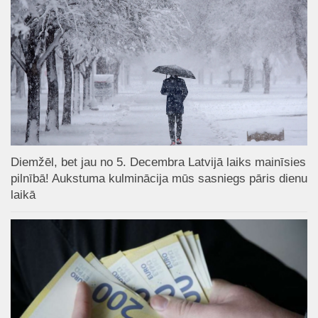
Diemžēl, bet jau no 5. Decembra Latvijā laiks mainīsies
pilnībā! Aukstuma kulminācija mūs sasniegs pāris dienu
laikā