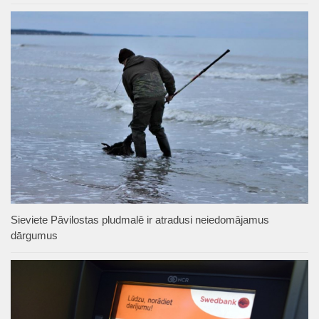
Sieviete Pāvilostas pludmalē ir atradusi neiedomājamus
dārgumus