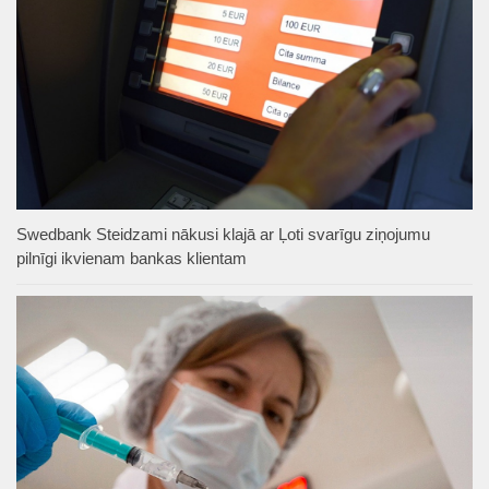
Swedbank Steidzami nākusi klajā ar Ļoti svarīgu ziņojumu
pilnīgi ikvienam bankas klientam