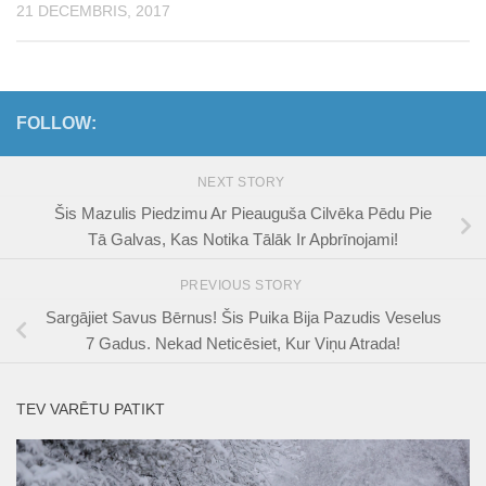
21 DECEMBRIS, 2017
FOLLOW:
NEXT STORY
Šis Mazulis Piedzimu Ar Pieauguša Cilvēka Pēdu Pie
Tā Galvas, Kas Notika Tālāk Ir Apbrīnojami!
PREVIOUS STORY
Sargājiet Savus Bērnus! Šis Puika Bija Pazudis Veselus
7 Gadus. Nekad Neticēsiet, Kur Viņu Atrada!
TEV VARĒTU PATIKT