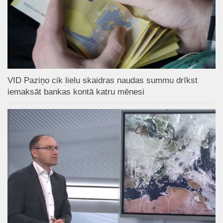
VID Paziņo cik lielu skaidras naudas summu drīkst
iemaksāt bankas kontā katru mēnesi