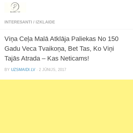
Skip to content
INTERESANTI
/
IZKLAIDE
Viņa Ceļa Malā Atklāja Paliekas No 150
Gadu Veca Tvaikoņa, Bet Tas, Ko Viņi
Tajās Atrada – Kas Neticams!
BY
UZSMAIDI.LV
·
2 JŪNIJS, 2017