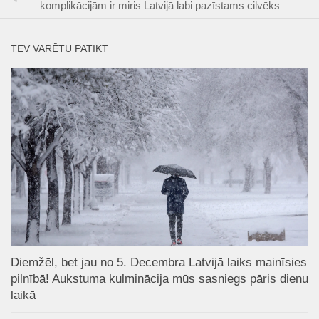
komplikācijām ir miris Latvijā labi pazīstams cilvēks
TEV VARĒTU PATIKT
Diemžēl, bet jau no 5. Decembra Latvijā laiks mainīsies
pilnībā! Aukstuma kulminācija mūs sasniegs pāris dienu
laikā