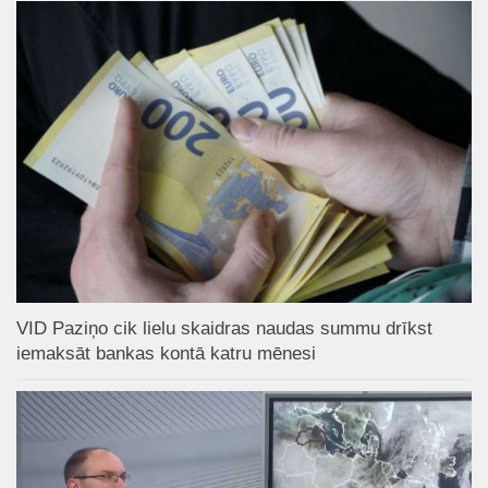
VID Paziņo cik lielu skaidras naudas summu drīkst
iemaksāt bankas kontā katru mēnesi