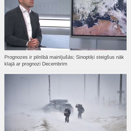
Prognozes ir pilnībā mainījušās; Sinoptiķi steigšus nāk
klajā ar prognozi Decembrim