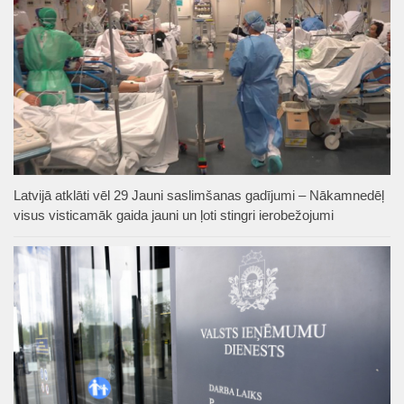
Latvijā atklāti vēl 29 Jauni saslimšanas gadījumi – Nākamnedēļ
visus visticamāk gaida jauni un ļoti stingri ierobežojumi