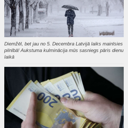
Diemžēl, bet jau no 5. Decembra Latvijā laiks mainīsies
pilnībā! Aukstuma kulminācija mūs sasniegs pāris dienu
laikā