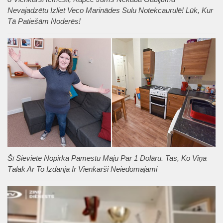
Nevajadzētu Izliet Veco Marinādes Sulu Notekcaurulē! Lūk, Kur
Tā Patiešām Noderēs!
Šī Sieviete Nopirka Pamestu Māju Par 1 Dolāru. Tas, Ko Viņa
Tālāk Ar To Izdarīja Ir Vienkārši Neiedomājami