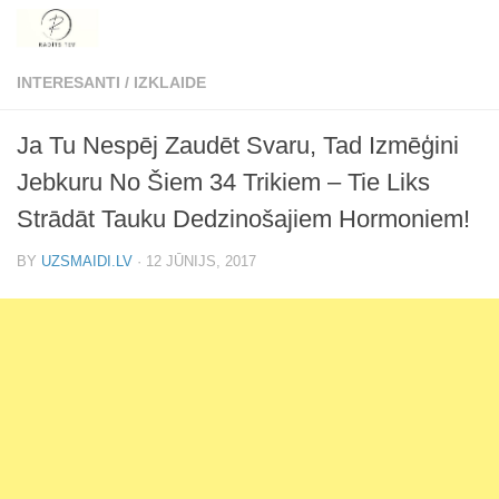
Skip to content
INTERESANTI
/
IZKLAIDE
Ja Tu Nespēj Zaudēt Svaru, Tad Izmēģini
Jebkuru No Šiem 34 Trikiem – Tie Liks
Strādāt Tauku Dedzinošajiem Hormoniem!
BY
UZSMAIDI.LV
·
12 JŪNIJS, 2017