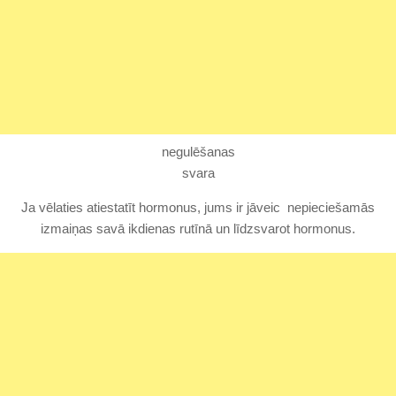
negulēšanas
svara
Ja vēlaties atiestatīt hormonus, jums ir jāveic nepieciešamās
izmaiņas savā ikdienas rutīnā un līdzsvarot hormonus.