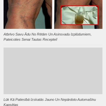
Atbrīvo Savu Ādu No Rētām Un Asinsvadu Izplūdumiem,
Pateicoties Senai Tautas Receptei!
Lūk Kā Patiesībā Izskatās Jauno Un Nepārdoto Automašīnu
Kapsētas