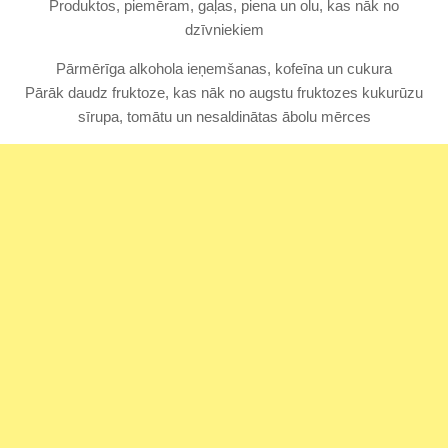
Produktos, piemēram, gaļas, piena un olu, kas nāk no
dzīvniekiem
Pārmērīga alkohola ieņemšanas, kofeīna un cukura
Pārāk daudz fruktoze, kas nāk no augstu fruktozes kukurūzu
sīrupa, tomātu un nesaldinātas ābolu mērces