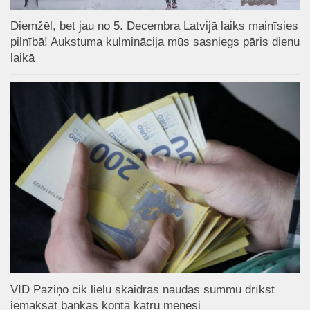
Diemžēl, bet jau no 5. Decembra Latvijā laiks mainīsies
pilnībā! Aukstuma kulminācija mūs sasniegs pāris dienu
laikā
VID Paziņo cik lielu skaidras naudas summu drīkst
iemaksāt bankas kontā katru mēnesi