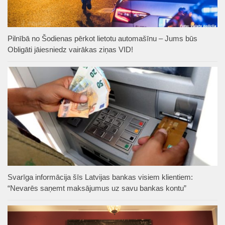
Pilnībā no Šodienas pērkot lietotu automašīnu – Jums būs
Obligāti jāiesniedz vairākas ziņas VID!
Svarīga informācija šīs Latvijas bankas visiem klientiem:
“Nevarēs saņemt maksājumus uz savu bankas kontu”