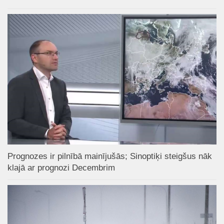
Prognozes ir pilnībā mainījušās; Sinoptiķi steigšus nāk
klajā ar prognozi Decembrim