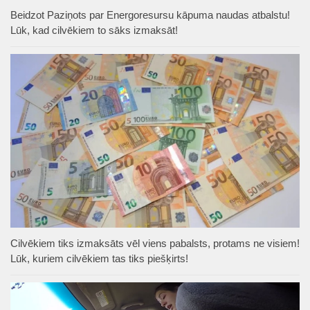
Beidzot Paziņots par Energoresursu kāpuma naudas atbalstu!
Lūk, kad cilvēkiem to sāks izmaksāt!
Cilvēkiem tiks izmaksāts vēl viens pabalsts, protams ne visiem!
Lūk, kuriem cilvēkiem tas tiks piešķirts!