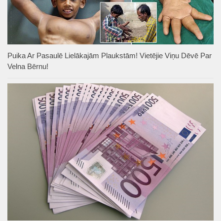
Puika Ar Pasaulē Lielākajām Plaukstām! Vietējie Viņu Dēvē Par
Velna Bērnu!