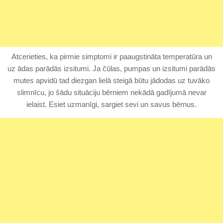
Atcerieties, ka pirmie simptomi ir paaugstināta temperatūra un
uz ādas parādās izsitumi. Ja čūlas, pumpas un izsitumi parādās
mutes apvidū tad diezgan lielā steigā būtu jādodas uz tuvāko
slimnīcu, jo šādu situāciju bērniem nekādā gadījumā nevar
ielaist. Esiet uzmanīgi, sargiet sevi un savus bērnus.