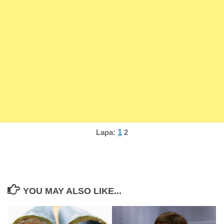
1
Lapa:
2
YOU MAY ALSO LIKE...