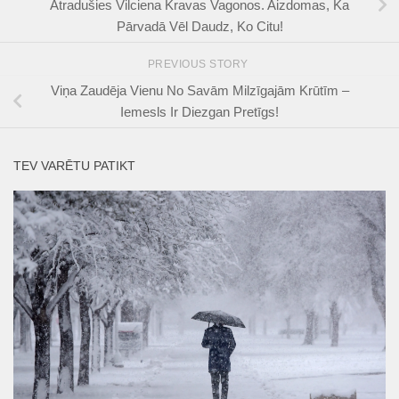
Atradušies Vilciena Kravas Vagonos. Aizdomas, Ka
Pārvadā Vēl Daudz, Ko Citu!
PREVIOUS STORY
Viņa Zaudēja Vienu No Savām Milzīgajām Krūtīm –
Iemesls Ir Diezgan Pretīgs!
TEV VARĒTU PATIKT